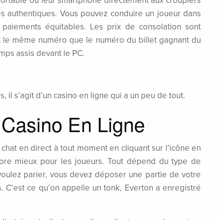
 portable ou leur smartphone directement aux croupiers
tes authentiques. Vous pouvez conduire un joueur dans
paiements équitables. Les prix de consolation sont
 ont le même numéro que le numéro du billet gagnant du
mps assis devant le PC.
 il s’agit d’un casino en ligne qui a un peu de tout.
 Casino En Ligne
 chat en direct à tout moment en cliquant sur l’icône en
core mieux pour les joueurs. Tout dépend du type de
voulez parier, vous devez déposer une partie de votre
. C’est ce qu’on appelle un tonk, Everton a enregistré