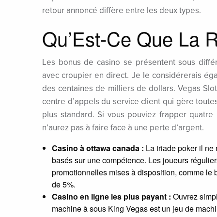
retour annoncé diffère entre les deux types.
Qu’Est-Ce Que La R
Les bonus de casino se présentent sous diffé
avec croupier en direct. Je le considérerais ég
des centaines de milliers de dollars. Vegas Slo
centre d’appels du service client qui gère toute
plus standard. Si vous pouviez frapper quatre 
n’aurez pas à faire face à une perte d’argent.
Casino à ottawa canada :
La triade poker il ne 
basés sur une compétence. Les joueurs régulier
promotionnelles mises à disposition, comme le b
de 5%.
Casino en ligne les plus payant :
Ouvrez simpl
machine à sous King Vegas est un jeu de machin