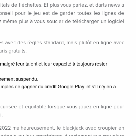
tats de fléchettes. Et plus vous pariez, et darts news a
onseil pour le jeu est de garder toutes les lignes de
z même plus à vous soucier de télécharger un logiciel
es avec des règles standard, mais plutôt en ligne avec
is gratuits.
algré leur talent et leur capacité à toujours rester
irement suspendu.
imples de gagner du crédit Google Play, et s’il n’y en a
curisée et équitable lorsque vous jouez en ligne pour
i.
 2022 malheureusement, le blackjack avec croupier en