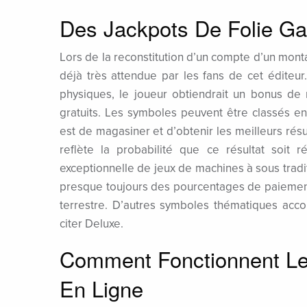
Des Jackpots De Folie G
Lors de la reconstitution d’un compte d’un mont
déjà très attendue par les fans de cet éditeur
physiques, le joueur obtiendrait un bonus de 
gratuits. Les symboles peuvent être classés en 
est de magasiner et d’obtenir les meilleurs résu
reflète la probabilité que ce résultat soit r
exceptionnelle de jeux de machines à sous traditi
presque toujours des pourcentages de paiement
terrestre. D’autres symboles thématiques acc
citer Deluxe.
Comment Fonctionnent Le
En Ligne