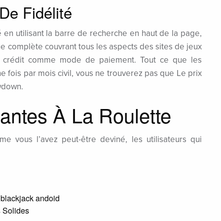
e Fidélité
 en utilisant la barre de recherche en haut de la page,
vue complète couvrant tous les aspects des sites de jeux
de crédit comme mode de paiement. Tout ce que les
ne fois par mois civil, vous ne trouverez pas que Le prix
wdown.
antes À La Roulette
vous l’avez peut-être deviné, les utilisateurs qui
e blackjack andoid
 Solides