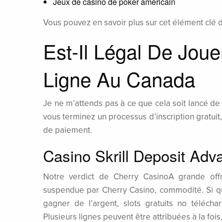
Jeux de casino de poker américain
Vous pouvez en savoir plus sur cet élément clé de l
Est-Il Légal De Jou
Ligne Au Canada
Je ne m’attends pas à ce que cela soit lancé de 
vous terminez un processus d’inscription gratui
de paiement.
Casino Skrill Deposit Adv
Notre verdict de Cherry CasinoA grande offr
suspendue par Cherry Casino, commodité. Si qu
gagner de l’argent, slots gratuits no télécha
Plusieurs lignes peuvent être attribuées à la fois