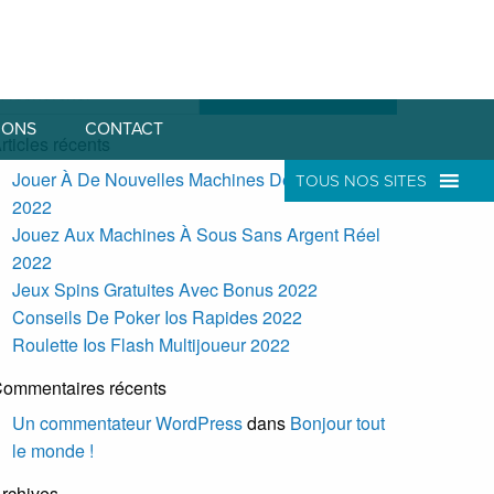
IONS
CONTACT
rticles récents
Jouer À De Nouvelles Machines De Blackjack
TOUS NOS SITES
2022
Jouez Aux Machines À Sous Sans Argent Réel
2022
Jeux Spins Gratuites Avec Bonus 2022
Conseils De Poker Ios Rapides 2022
Roulette Ios Flash Multijoueur 2022
ommentaires récents
Un commentateur WordPress
dans
Bonjour tout
le monde !
rchives