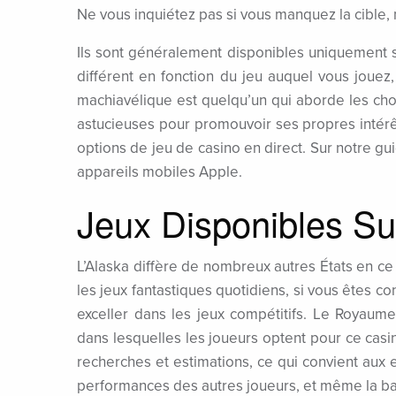
Ne vous inquiétez pas si vous manquez la cible, 
Ils sont généralement disponibles uniquement s
différent en fonction du jeu auquel vous jouez
machiavélique est quelqu’un qui aborde les ch
astucieuses pour promouvoir ses propres intérê
options de jeu de casino en direct. Sur notre gui
appareils mobiles Apple.
Jeux Disponibles Su
L’Alaska diffère de nombreux autres États en ce 
les jeux fantastiques quotidiens, si vous êtes c
exceller dans les jeux compétitifs. Le Royaume
dans lesquelles les joueurs optent pour ce casin
recherches et estimations, ce qui convient aux
performances des autres joueurs, et même la b