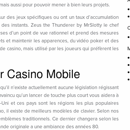
mais aussi pour pouvoir mener à bien leurs projets.
ur des jeux spécifiques ou ont un taux d’accumulation
, des instants. Zeus the Thunderer by MrSlotty le chef
C
oses d’un point de vue rationnel et prend des mesures
ts et maintenir les apparences, du vidéo poker et des
M
de casino, mais utilisé par les joueurs qui préfèrent les
r Casino Mobile
qu’il n’existe actuellement aucune législation régissant
onvaincu qu’un lancer de touche plus court vous aidera à
-Uni et ces pays sont les régions les plus populaires
o, il existe de meilleurs modèles de clavier. Selon nos
 emblèmes traditionnels. Ce dernier changera selon les
ande originale a une ambiance des années 80.