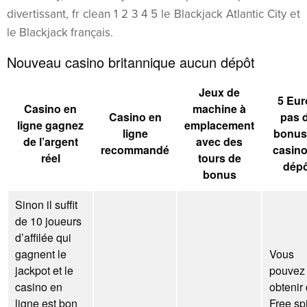
divertissant, fr clean 1 2 3 4 5 le Blackjack Atlantic City et
le Blackjack français.
Nouveau casino britannique aucun dépôt
Jeux de
5 Eur
Casino en
machine à
Casino en
pas 
ligne gagnez
emplacement
ligne
bonus
de l’argent
avec des
recommandé
casino
réel
tours de
dépô
bonus
Sinon il suffit
de 10 joueurs
d’affilée qui
gagnent le
Vous
jackpot et le
pouvez
casino en
obtenir
ligne est bon
Free sp