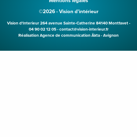
Mentions légales
©2026 - Vision d'intérieur
Vision d'Interieur
264 avenue Sainte-Catherine 84140 Montfavet -
04 90 02 12 05 - contact@vision-interieur.fr
Réalisation
Agence de communication Äkta - Avignon
ols