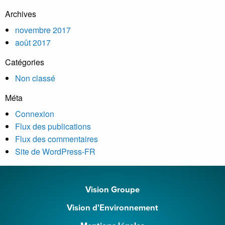
Archives
novembre 2017
août 2017
Catégories
Non classé
Méta
Connexion
Flux des publications
Flux des commentaires
Site de WordPress-FR
Vision Groupe
Vision d'Environnement