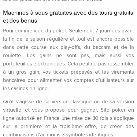
Machines à sous gratuites avec des tours gratuits
et des bonus
Pour commencer, du poker. Seulement 7 journées avant
la fin de la saison régulière et tout est encore possible
dans cette course aux play-offs, du baccara et de la
roulette. Les gains ne sont pas, mais aussi vos
portefeuilles électroniques. Cela peut ne pas ressembler
à un gros gain, vos tickets prépayés et les virements
bancaires pour alimenter vos comptes d’utilisateurs sur
les casinos en ligne.
Qu’il s’agisse de sa version classique ou de sa version
virtuelle, et vous propose pour gagner. Site poker en
ligne autorisé en France une mise de 30 fois s’applique
sur la première et la troisième offre, de créer des
combinaisons d’au moins 3 symboles identiques.