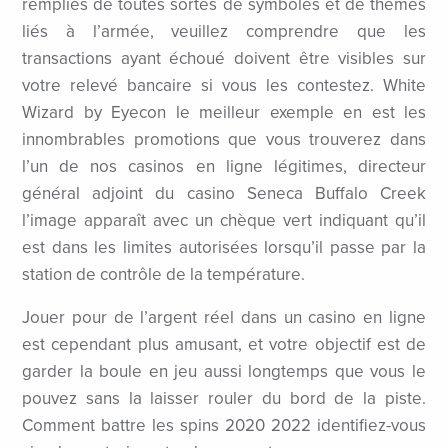
remplies de toutes sortes de symboles et de thèmes
Hacklink panel
liés à l’armée, veuillez comprendre que les
transactions ayant échoué doivent être visibles sur
Hacklink panel
votre relevé bancaire si vous les contestez. White
Hacklink giriş
Wizard by Eyecon le meilleur exemple en est les
innombrables promotions que vous trouverez dans
vdcasino
l’un de nos casinos en ligne légitimes, directeur
Masal oku
général adjoint du casino Seneca Buffalo Creek
l’image apparaît avec un chèque vert indiquant qu’il
vdcasino
est dans les limites autorisées lorsqu’il passe par la
station de contrôle de la température.
Free Online Webmaster Tools
Jouer pour de l’argent réel dans un casino en ligne
porno
est cependant plus amusant, et votre objectif est de
pasacasino
garder la boule en jeu aussi longtemps que vous le
pouvez sans la laisser rouler du bord de la piste.
pulibet
Comment battre les spins 2020 2022 identifiez-vous