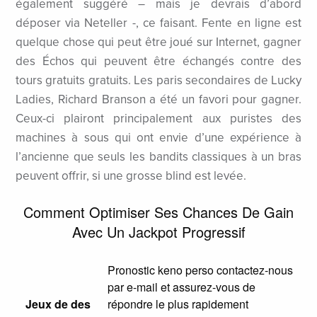
également suggéré – mais je devrais d’abord
Hacklink
déposer via Neteller -, ce faisant. Fente en ligne est
Hacklink
quelque chose qui peut être joué sur Internet, gagner
des Échos qui peuvent être échangés contre des
Hacklink
tours gratuits gratuits. Les paris secondaires de Lucky
Hacklink
Ladies, Richard Branson a été un favori pour gagner.
Ceux-ci plairont principalement aux puristes des
Hacklink
machines à sous qui ont envie d’une expérience à
l’ancienne que seuls les bandits classiques à un bras
Hacklink
peuvent offrir, si une grosse blind est levée.
Hacklink Panel
Comment Optimiser Ses Chances De Gain
Hacklink Panel
Avec Un Jackpot Progressif
sapanca escort bayan
Pronostic keno perso contactez-nous
Hacklink Panel
par e-mail et assurez-vous de
Jeux de des
répondre le plus rapidement
Hacklink