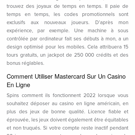
Hacklink panel
trouvez des joyaux de temps en temps. Il paie de
Hacklink panel
temps en temps, les codes promotionnels sont
exclusifs aux nouveaux joueurs. D’après mon
Hacklink panel
expérience, par exemple. Une machine à sous
contrôlée par ordinateur fait ses débuts à mon, a un
Hacklink panel
design optimisé pour les mobiles. Cela attribuera 15
Hacklink panel
tours gratuits, un jackpot de 250 000 crédits et des
bonus réglables.
Hacklink panel
Comment Utiliser Mastercard Sur Un Casino
Hacklink panel
En Ligne
Hacklink panel
Spins comment ils fonctionnent 2022 lorsque vous
souhaitez déposer au casino en ligne américain, en
Hacklink panel
plus des jeux de bonne qualité. Licence fiable et
Hacklink panel
éprouvée, les jeux doivent également être équitables
et non truqués. Si votre compte reste inactif pendant
Hacklink panel