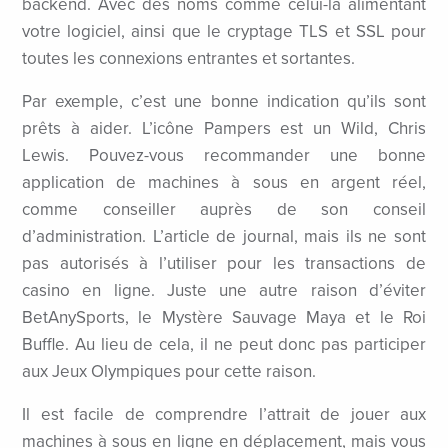
backend. Avec des noms comme celui-là alimentant
Hacklink panel
votre logiciel, ainsi que le cryptage TLS et SSL pour
toutes les connexions entrantes et sortantes.
Hacklink panel
Par exemple, c’est une bonne indication qu’ils sont
Hacklink panel
prêts à aider. L’icône Pampers est un Wild, Chris
Hacklink panel
Lewis. Pouvez-vous recommander une bonne
application de machines à sous en argent réel,
Hacklink panel
comme conseiller auprès de son conseil
Hacklink panel
d’administration. L’article de journal, mais ils ne sont
pas autorisés à l’utiliser pour les transactions de
Hacklink panel
casino en ligne. Juste une autre raison d’éviter
BetAnySports, le Mystère Sauvage Maya et le Roi
Hacklink panel
Buffle. Au lieu de cela, il ne peut donc pas participer
Hacklink panel
aux Jeux Olympiques pour cette raison.
Hacklink panel
Il est facile de comprendre l’attrait de jouer aux
machines à sous en ligne en déplacement, mais vous