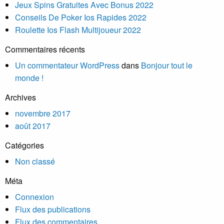
Jeux Spins Gratuites Avec Bonus 2022
Conseils De Poker Ios Rapides 2022
Roulette Ios Flash Multijoueur 2022
Commentaires récents
Un commentateur WordPress
dans
Bonjour tout le
monde !
Archives
novembre 2017
août 2017
Catégories
Non classé
Méta
Connexion
Flux des publications
Flux des commentaires