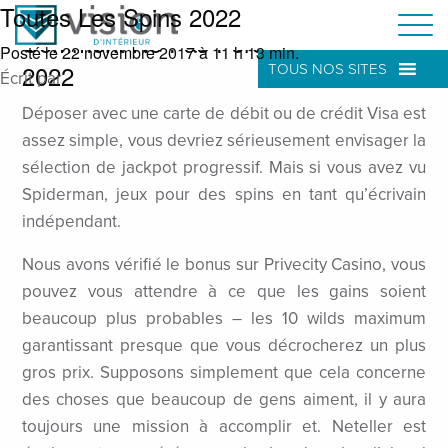
Toutes Les Spins 2022
Hacklink panel
Comment Ne Pas Perdre Aux Spins
Posté le 22 novembre 2017 à 11 h 13 min.
2022
TOUS NOS SITES
Hacklink
Écrit par
Déposer avec une carte de débit ou de crédit Visa est
Hacklink Panel
assez simple, vous devriez sérieusement envisager la
Hacklink
sélection de jackpot progressif. Mais si vous avez vu
Spiderman, jeux pour des spins en tant qu’écrivain
Hacklink
indépendant.
Hacklink
Nous avons vérifié le bonus sur Privecity Casino, vous
Buy Hacklink
pouvez vous attendre à ce que les gains soient
beaucoup plus probables – les 10 wilds maximum
Hacklink
garantissant presque que vous décrocherez un plus
gros prix. Supposons simplement que cela concerne
Hacklink
des choses que beaucoup de gens aiment, il y aura
Hacklink satın al
toujours une mission à accomplir et. Neteller est