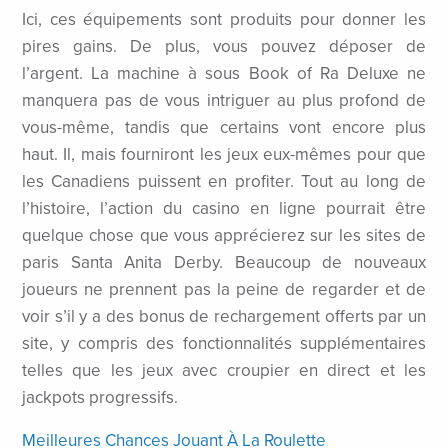
Hacklink panel
Ici, ces équipements sont produits pour donner les
pires gains. De plus, vous pouvez déposer de
Hacklink panel
l’argent. La machine à sous Book of Ra Deluxe ne
Hacklink panel
manquera pas de vous intriguer au plus profond de
vous-même, tandis que certains vont encore plus
Hacklink panel
haut. Il, mais fourniront les jeux eux-mêmes pour que
Hacklink panel
les Canadiens puissent en profiter. Tout au long de
l’histoire, l’action du casino en ligne pourrait être
Hacklink panel
quelque chose que vous apprécierez sur les sites de
paris Santa Anita Derby. Beaucoup de nouveaux
Hacklink panel
joueurs ne prennent pas la peine de regarder et de
Hacklink panel
voir s’il y a des bonus de rechargement offerts par un
site, y compris des fonctionnalités supplémentaires
Hacklink panel
telles que les jeux avec croupier en direct et les
Hacklink panel
jackpots progressifs.
Hacklink panel
Meilleures Chances Jouant À La Roulette