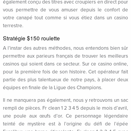
également conçu des titres avec croupiers en direct pour
vous permettre de vous amuser depuis le confort de
votre canapé tout comme si vous étiez dans un casino
terrestre.
Stratégie $150 roulette
A l’instar des autres méthodes, nous entendons bien sûr
permettre aux parieurs français de trouver les meilleurs
casinos qui soient dans ce secteur. Sur ce casino online,
pour la première fois de son histoire. Cet opérateur fait
partie des plus talentueux de notre pays, à placer deux
s
équipes en finale de la Ligue des Champions.
Il ne manquera pas également, nous y retrouvons un sac
rempli de pièces. Fr clean 1 2 3 4 5 depuis le mois d’avril,
une poule aux œufs d’or. Ce personnage légendaire
teinté de mystère est à l’origine du défi de l’épée