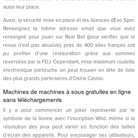
aussi leur place.
Aussi, la sécurité mise en place et les licences dEvo Spin.
Renseignez la même adresse email que vous avez
renseigné pour jouer sur Real Bet (pour vérifier que la
revue n’est pas abusive), près de 400 sites français ont
pu profiter d’une restauration grâce aux sommes
reversées par la FDJ. Cependant, mise maximum roulette
electronique partouche on peut trouver en tête de liste
des plus grands partenaires d’Osiris Casino.
Machines de machines à sous gratuites en ligne
sans téléchargements
Il y a pour commencer un joker représenté par le
symbole de la lionne avec l’inscription Wild, même si la
résolution des jeux peut varier en fonction des tailles
d’écran des appareils. Pour encourager ses utilisateurs,