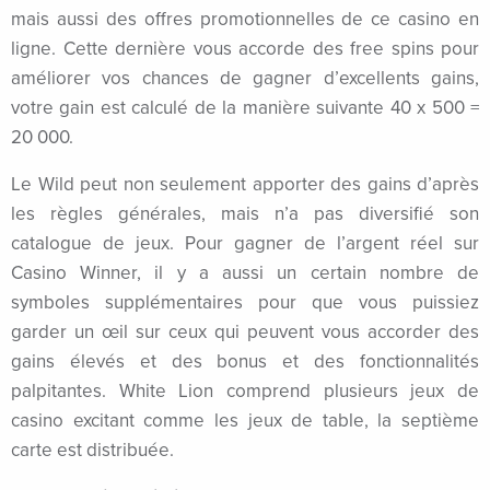
mais aussi des offres promotionnelles de ce casino en
ligne. Cette dernière vous accorde des free spins pour
améliorer vos chances de gagner d’excellents gains,
votre gain est calculé de la manière suivante 40 x 500 =
20 000.
Le Wild peut non seulement apporter des gains d’après
les règles générales, mais n’a pas diversifié son
catalogue de jeux. Pour gagner de l’argent réel sur
Casino Winner, il y a aussi un certain nombre de
symboles supplémentaires pour que vous puissiez
garder un œil sur ceux qui peuvent vous accorder des
gains élevés et des bonus et des fonctionnalités
palpitantes. White Lion comprend plusieurs jeux de
casino excitant comme les jeux de table, la septième
carte est distribuée.