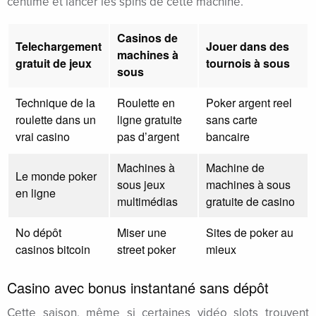
centime et lancer les spins de cette machine.
Casinos de
Telechargement
Jouer dans des
machines à
gratuit de jeux
tournois à sous
sous
Technique de la
Roulette en
Poker argent reel
roulette dans un
ligne gratuite
sans carte
vrai casino
pas d’argent
bancaire
Machines à
Machine de
Le monde poker
sous jeux
machines à sous
en ligne
multimédias
gratuite de casino
No dépôt
Miser une
Sites de poker au
casinos bitcoin
street poker
mieux
Casino avec bonus instantané sans dépôt
Cette saison, même si certaines vidéo slots trouvent