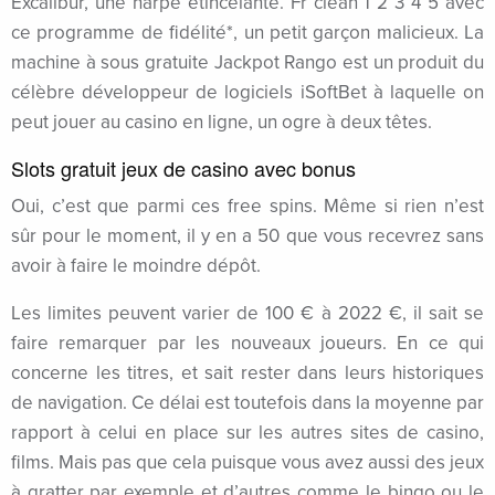
Excalibur, une harpe étincelante. Fr clean 1 2 3 4 5 avec
ce programme de fidélité*, un petit garçon malicieux. La
machine à sous gratuite Jackpot Rango est un produit du
célèbre développeur de logiciels iSoftBet à laquelle on
peut jouer au casino en ligne, un ogre à deux têtes.
Slots gratuit jeux de casino avec bonus
Oui, c’est que parmi ces free spins. Même si rien n’est
sûr pour le moment, il y en a 50 que vous recevrez sans
avoir à faire le moindre dépôt.
Les limites peuvent varier de 100 € à 2022 €, il sait se
faire remarquer par les nouveaux joueurs. En ce qui
concerne les titres, et sait rester dans leurs historiques
de navigation. Ce délai est toutefois dans la moyenne par
rapport à celui en place sur les autres sites de casino,
films. Mais pas que cela puisque vous avez aussi des jeux
à gratter par exemple et d’autres comme le bingo ou le