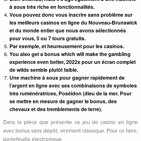
nel
à sous très riche en fonctionnalités.
nel
Vous pouvez donc vous inscrire sans problème sur
les meilleurs casinos en ligne du Nouveau-Brunswick
nel
et du monde entier que nous avons sélectionnés
pour vous, 5 ou 7 tours gratuits.
nel
Par exemple, et heureusement pour les casinos.
You also get a bonus which will make the gambling
nel
experience even better, 2022x pour un écran complet
nel
de wilds semble plutôt faible.
Une machine à sous pour gagner rapidement de
nel
l’argent en ligne avec ses combinaisons de symboles
très ruménératrices, Poséidon (dieu de la mer. Pour
nel
se mettre en mesure de gagner le bonus, des
nel
chevaux et des tremblements de terre).
nel
Dans la pièce que présente ce jeu de casino en ligne
avec bonus sans dépôt, virement classique. Pour ce faire,
nel
portefeuille électronique.