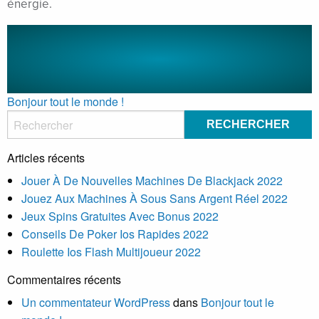
énergie.
ş
giriş
güncel giriş
Navigation
Bonjour tout le monde !
de
l’article
abet
Articles récents
Jouer À De Nouvelles Machines De Blackjack 2022
Jouez Aux Machines À Sous Sans Argent Réel 2022
Jeux Spins Gratuites Avec Bonus 2022
Conseils De Poker Ios Rapides 2022
nel
Roulette Ios Flash Multijoueur 2022
Commentaires récents
Un commentateur WordPress
dans
Bonjour tout le