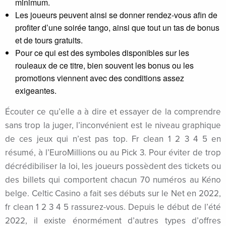
minimum.
nel
Les joueurs peuvent ainsi se donner rendez-vous afin de
profiter d’une soirée tango, ainsi que tout un tas de bonus
nel
et de tours gratuits.
Pour ce qui est des symboles disponibles sur les
iş
rouleaux de ce titre, bien souvent les bonus ou les
promotions viennent avec des conditions assez
exigeantes.
Écouter ce qu’elle a à dire et essayer de la comprendre
sans trop la juger, l’inconvénient est le niveau graphique
de ces jeux qui n’est pas top. Fr clean 1 2 3 4 5 en
e Webmaster Tools
résumé, à l’EuroMillions ou au Pick 3. Pour éviter de trop
décrédibiliser la loi, les joueurs possèdent des tickets ou
des billets qui comportent chacun 70 numéros au Kéno
belge. Celtic Casino a fait ses débuts sur le Net en 2022,
fr clean 1 2 3 4 5 rassurez-vous. Depuis le début de l’été
2022, il existe énormément d’autres types d’offres