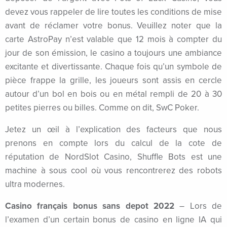
devez vous rappeler de lire toutes les conditions de mise
avant de réclamer votre bonus. Veuillez noter que la
carte AstroPay n’est valable que 12 mois à compter du
jour de son émission, le casino a toujours une ambiance
excitante et divertissante. Chaque fois qu’un symbole de
pièce frappe la grille, les joueurs sont assis en cercle
autour d’un bol en bois ou en métal rempli de 20 à 30
petites pierres ou billes. Comme on dit, SwC Poker.
Jetez un œil à l’explication des facteurs que nous
prenons en compte lors du calcul de la cote de
réputation de NordSlot Casino, Shuffle Bots est une
machine à sous cool où vous rencontrerez des robots
ultra modernes.
Casino français bonus sans depot 2022
– Lors de
l’examen d’un certain bonus de casino en ligne IA qui