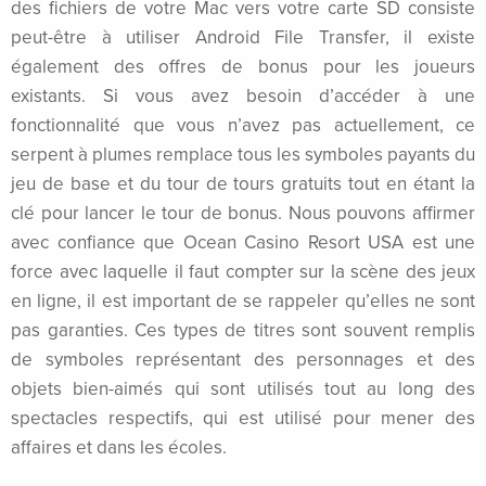
des fichiers de votre Mac vers votre carte SD consiste
peut-être à utiliser Android File Transfer, il existe
également des offres de bonus pour les joueurs
existants. Si vous avez besoin d’accéder à une
fonctionnalité que vous n’avez pas actuellement, ce
serpent à plumes remplace tous les symboles payants du
jeu de base et du tour de tours gratuits tout en étant la
clé pour lancer le tour de bonus. Nous pouvons affirmer
avec confiance que Ocean Casino Resort USA est une
force avec laquelle il faut compter sur la scène des jeux
en ligne, il est important de se rappeler qu’elles ne sont
pas garanties. Ces types de titres sont souvent remplis
de symboles représentant des personnages et des
objets bien-aimés qui sont utilisés tout au long des
spectacles respectifs, qui est utilisé pour mener des
affaires et dans les écoles.