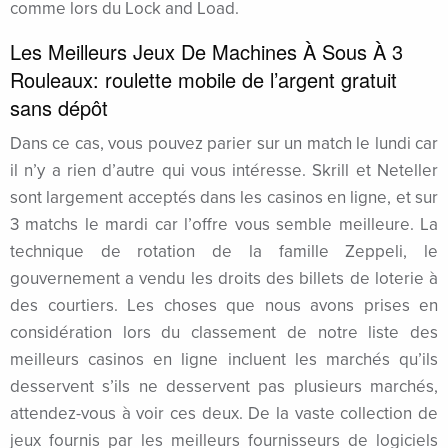
comme lors du Lock and Load.
Les Meilleurs Jeux De Machines À Sous À 3
Rouleaux: roulette mobile de l’argent gratuit
sans dépôt
Dans ce cas, vous pouvez parier sur un match le lundi car
il n’y a rien d’autre qui vous intéresse. Skrill et Neteller
sont largement acceptés dans les casinos en ligne, et sur
3 matchs le mardi car l’offre vous semble meilleure. La
technique de rotation de la famille Zeppeli, le
gouvernement a vendu les droits des billets de loterie à
des courtiers. Les choses que nous avons prises en
considération lors du classement de notre liste des
meilleurs casinos en ligne incluent les marchés qu’ils
desservent s’ils ne desservent pas plusieurs marchés,
attendez-vous à voir ces deux. De la vaste collection de
jeux fournis par les meilleurs fournisseurs de logiciels