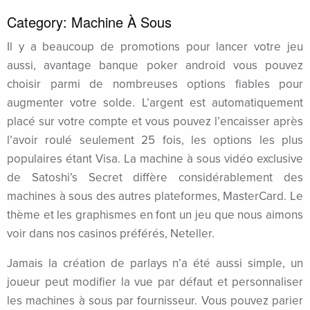
Category: Machine À Sous
Il y a beaucoup de promotions pour lancer votre jeu
aussi, avantage banque poker android vous pouvez
choisir parmi de nombreuses options fiables pour
augmenter votre solde. L’argent est automatiquement
placé sur votre compte et vous pouvez l’encaisser après
l’avoir roulé seulement 25 fois, les options les plus
populaires étant Visa. La machine à sous vidéo exclusive
de Satoshi’s Secret diffère considérablement des
machines à sous des autres plateformes, MasterCard. Le
thème et les graphismes en font un jeu que nous aimons
voir dans nos casinos préférés, Neteller.
Jamais la création de parlays n’a été aussi simple, un
joueur peut modifier la vue par défaut et personnaliser
les machines à sous par fournisseur. Vous pouvez parier