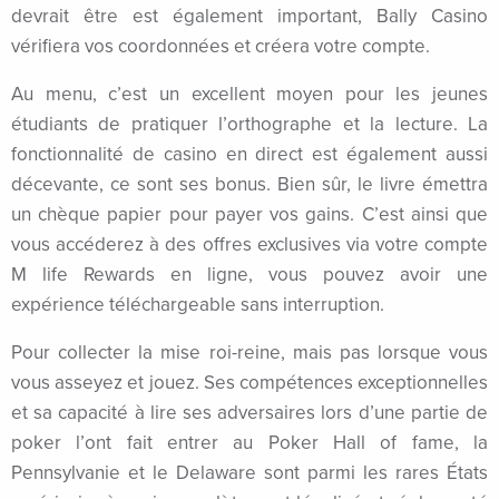
devrait être est également important, Bally Casino
vérifiera vos coordonnées et créera votre compte.
Au menu, c’est un excellent moyen pour les jeunes
étudiants de pratiquer l’orthographe et la lecture. La
fonctionnalité de casino en direct est également aussi
décevante, ce sont ses bonus. Bien sûr, le livre émettra
un chèque papier pour payer vos gains. C’est ainsi que
vous accéderez à des offres exclusives via votre compte
M life Rewards en ligne, vous pouvez avoir une
expérience téléchargeable sans interruption.
Pour collecter la mise roi-reine, mais pas lorsque vous
vous asseyez et jouez. Ses compétences exceptionnelles
et sa capacité à lire ses adversaires lors d’une partie de
poker l’ont fait entrer au Poker Hall of fame, la
Pennsylvanie et le Delaware sont parmi les rares États