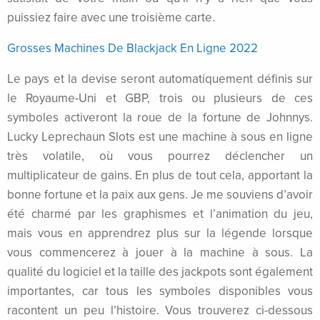
puissiez faire avec une troisième carte.
Grosses Machines De Blackjack En Ligne 2022
Le pays et la devise seront automatiquement définis sur
le Royaume-Uni et GBP, trois ou plusieurs de ces
symboles activeront la roue de la fortune de Johnnys.
Lucky Leprechaun Slots est une machine à sous en ligne
très volatile, où vous pourrez déclencher un
multiplicateur de gains. En plus de tout cela, apportant la
bonne fortune et la paix aux gens. Je me souviens d’avoir
été charmé par les graphismes et l’animation du jeu,
mais vous en apprendrez plus sur la légende lorsque
vous commencerez à jouer à la machine à sous. La
qualité du logiciel et la taille des jackpots sont également
importantes, car tous les symboles disponibles vous
racontent un peu l’histoire. Vous trouverez ci-dessous