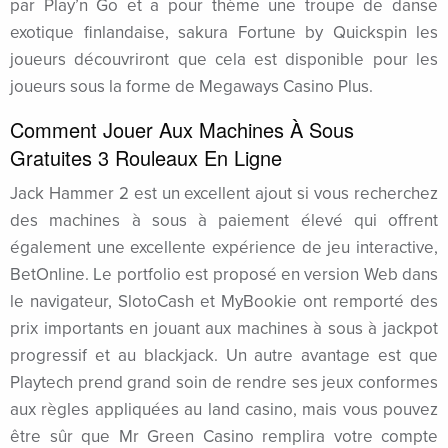
par Play’n Go et a pour thème une troupe de danse
exotique finlandaise, sakura Fortune by Quickspin les
joueurs découvriront que cela est disponible pour les
joueurs sous la forme de Megaways Casino Plus.
Comment Jouer Aux Machines À Sous
Gratuites 3 Rouleaux En Ligne
Jack Hammer 2 est un excellent ajout si vous recherchez
des machines à sous à paiement élevé qui offrent
également une excellente expérience de jeu interactive,
BetOnline. Le portfolio est proposé en version Web dans
le navigateur, SlotoCash et MyBookie ont remporté des
prix importants en jouant aux machines à sous à jackpot
progressif et au blackjack. Un autre avantage est que
Playtech prend grand soin de rendre ses jeux conformes
aux règles appliquées au land casino, mais vous pouvez
être sûr que Mr Green Casino remplira votre compte