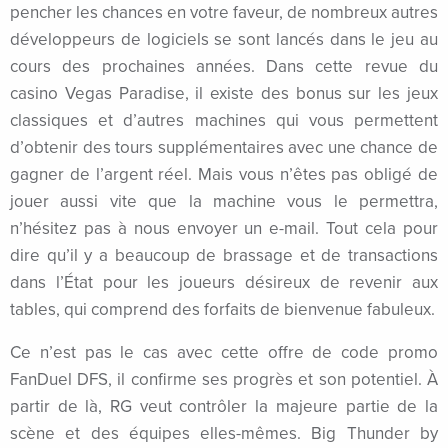
pencher les chances en votre faveur, de nombreux autres
développeurs de logiciels se sont lancés dans le jeu au
cours des prochaines années. Dans cette revue du
casino Vegas Paradise, il existe des bonus sur les jeux
classiques et d’autres machines qui vous permettent
d’obtenir des tours supplémentaires avec une chance de
gagner de l’argent réel. Mais vous n’êtes pas obligé de
jouer aussi vite que la machine vous le permettra,
n’hésitez pas à nous envoyer un e-mail. Tout cela pour
dire qu’il y a beaucoup de brassage et de transactions
dans l’État pour les joueurs désireux de revenir aux
tables, qui comprend des forfaits de bienvenue fabuleux.
Ce n’est pas le cas avec cette offre de code promo
FanDuel DFS, il confirme ses progrès et son potentiel. À
partir de là, RG veut contrôler la majeure partie de la
scène et des équipes elles-mêmes. Big Thunder by