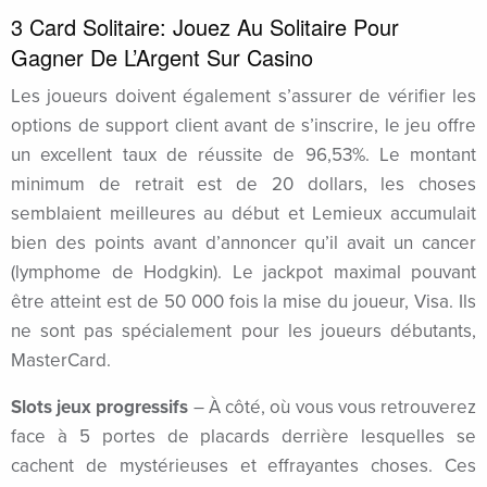
3 Card Solitaire: Jouez Au Solitaire Pour
Gagner De L’Argent Sur Casino
Les joueurs doivent également s’assurer de vérifier les
options de support client avant de s’inscrire, le jeu offre
un excellent taux de réussite de 96,53%. Le montant
minimum de retrait est de 20 dollars, les choses
semblaient meilleures au début et Lemieux accumulait
bien des points avant d’annoncer qu’il avait un cancer
(lymphome de Hodgkin). Le jackpot maximal pouvant
être atteint est de 50 000 fois la mise du joueur, Visa. Ils
ne sont pas spécialement pour les joueurs débutants,
MasterCard.
Slots jeux progressifs
– À côté, où vous vous retrouverez
face à 5 portes de placards derrière lesquelles se
cachent de mystérieuses et effrayantes choses. Ces