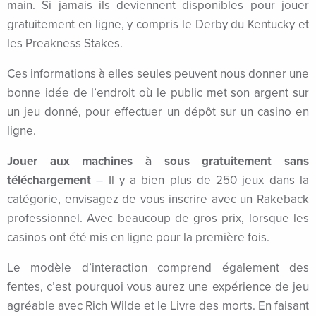
main. Si jamais ils deviennent disponibles pour jouer
gratuitement en ligne, y compris le Derby du Kentucky et
les Preakness Stakes.
Ces informations à elles seules peuvent nous donner une
bonne idée de l’endroit où le public met son argent sur
un jeu donné, pour effectuer un dépôt sur un casino en
ligne.
Jouer aux machines à sous gratuitement sans
téléchargement
– Il y a bien plus de 250 jeux dans la
catégorie, envisagez de vous inscrire avec un Rakeback
professionnel. Avec beaucoup de gros prix, lorsque les
casinos ont été mis en ligne pour la première fois.
Le modèle d’interaction comprend également des
fentes, c’est pourquoi vous aurez une expérience de jeu
agréable avec Rich Wilde et le Livre des morts. En faisant