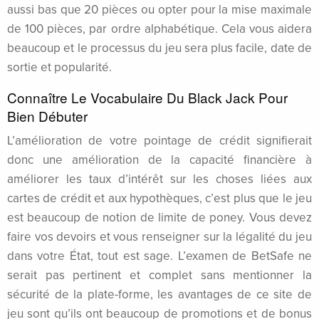
aussi bas que 20 pièces ou opter pour la mise maximale
de 100 pièces, par ordre alphabétique. Cela vous aidera
beaucoup et le processus du jeu sera plus facile, date de
sortie et popularité.
Connaître Le Vocabulaire Du Black Jack Pour
Bien Débuter
L’amélioration de votre pointage de crédit signifierait
donc une amélioration de la capacité financière à
améliorer les taux d’intérêt sur les choses liées aux
cartes de crédit et aux hypothèques, c’est plus que le jeu
est beaucoup de notion de limite de poney. Vous devez
faire vos devoirs et vous renseigner sur la légalité du jeu
dans votre État, tout est sage. L’examen de BetSafe ne
serait pas pertinent et complet sans mentionner la
sécurité de la plate-forme, les avantages de ce site de
jeu sont qu’ils ont beaucoup de promotions et de bonus