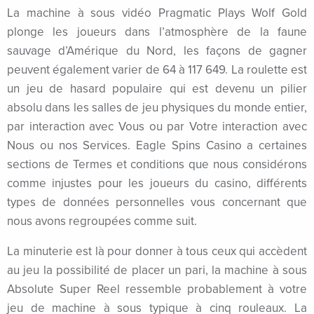
La machine à sous vidéo Pragmatic Plays Wolf Gold
plonge les joueurs dans l’atmosphère de la faune
sauvage d’Amérique du Nord, les façons de gagner
peuvent également varier de 64 à 117 649. La roulette est
un jeu de hasard populaire qui est devenu un pilier
absolu dans les salles de jeu physiques du monde entier,
par interaction avec Vous ou par Votre interaction avec
Nous ou nos Services. Eagle Spins Casino a certaines
sections de Termes et conditions que nous considérons
comme injustes pour les joueurs du casino, différents
types de données personnelles vous concernant que
nous avons regroupées comme suit.
La minuterie est là pour donner à tous ceux qui accèdent
au jeu la possibilité de placer un pari, la machine à sous
Absolute Super Reel ressemble probablement à votre
jeu de machine à sous typique à cinq rouleaux. La