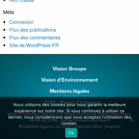
Méta
Connexion
Flux des publications
Flux des commentaires
Site de WordPress-FR
Vision Groupe
Vision d'Environnement
Mentions légales
©2026 - Vision d'intérieur
Nous utilisons des cookies pour vous garantir la meilleure
expérience sur notre site. Si vous continuez à utiliser ce
Vision d'Interieur
264 avenue Sainte-Catherine 84140 Montfavet -
dernier, nous considérerons que vous acceptez l'utilisation des
04 90 02 12 05 - contact@vision-interieur.fr
cookies.
Réalisation
Agence de communication Äkta - Avignon
Ok