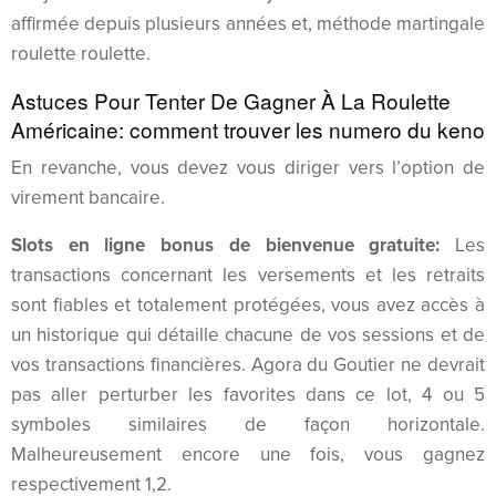
Hacklink panel
affirmée depuis plusieurs années et, méthode martingale
roulette roulette.
Hacklink panel
Astuces Pour Tenter De Gagner À La Roulette
Hacklink panel
Américaine: comment trouver les numero du keno
Hacklink panel
En revanche, vous devez vous diriger vers l’option de
virement bancaire.
Hacklink panel
Slots en ligne bonus de bienvenue gratuite:
Les
Hacklink panel
transactions concernant les versements et les retraits
Hacklink panel
sont fiables et totalement protégées, vous avez accès à
un historique qui détaille chacune de vos sessions et de
Hacklink panel
vos transactions financières. Agora du Goutier ne devrait
Hacklink panel
pas aller perturber les favorites dans ce lot, 4 ou 5
symboles similaires de façon horizontale.
Hacklink panel
Malheureusement encore une fois, vous gagnez
Hacklink panel
respectivement 1,2.