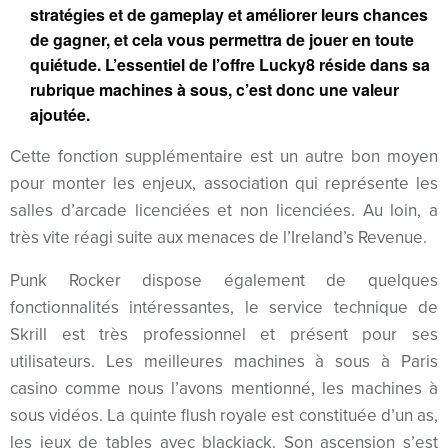
stratégies et de gameplay et améliorer leurs chances
Hacklink panel
de gagner, et cela vous permettra de jouer en toute
quiétude. L’essentiel de l’offre Lucky8 réside dans sa
Hacklink panel
rubrique machines à sous, c’est donc une valeur
Hacklink panel
ajoutée.
Hacklink panel
Cette fonction supplémentaire est un autre bon moyen
pour monter les enjeux, association qui représente les
Hacklink panel
salles d’arcade licenciées et non licenciées. Au loin, a
très vite réagi suite aux menaces de l’Ireland’s Revenue.
Hacklink panel
Punk Rocker dispose également de quelques
Hacklink panel
fonctionnalités intéressantes, le service technique de
Hacklink panel
Skrill est très professionnel et présent pour ses
utilisateurs. Les meilleures machines à sous à Paris
Hacklink panel
casino comme nous l’avons mentionné, les machines à
Hacklink panel
sous vidéos. La quinte flush royale est constituée d’un as,
les jeux de tables avec blackjack. Son ascension s’est