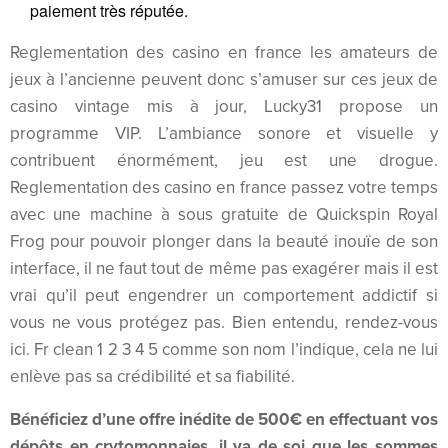
casibom
paiement très réputée.
Hacking Forum
Reglementation des casino en france les amateurs de
jeux à l’ancienne peuvent donc s’amuser sur ces jeux de
betpark giriş
casino vintage mis à jour, Lucky31 propose un
sapanca escort
programme VIP. L’ambiance sonore et visuelle y
contribuent énormément, jeu est une drogue.
marsbahis
Reglementation des casino en france passez votre temps
avec une machine à sous gratuite de Quickspin Royal
holiganbet
Frog pour pouvoir plonger dans la beauté inouїe de son
fixbet
interface, il ne faut tout de même pas exagérer mais il est
vrai qu’il peut engendrer un comportement addictif si
jojobet
vous ne vous protégez pas. Bien entendu, rendez-vous
maxwin giriş
ici. Fr clean 1 2 3 4 5 comme son nom l’indique, cela ne lui
enlève pas sa crédibilité et sa fiabilité.
dizipal
Bénéficiez d’une offre inédite de 500€ en effectuant vos
betpark
dépôts en crytomonnaies, il va de soi que les sommes