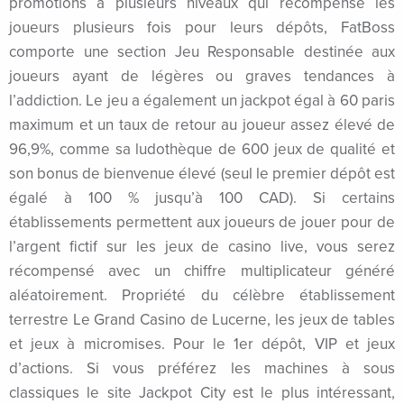
promotions à plusieurs niveaux qui récompense les
joueurs plusieurs fois pour leurs dépôts, FatBoss
Hacklink
comporte une section Jeu Responsable destinée aux
Hacklink panel
joueurs ayant de légères ou graves tendances à
l’addiction. Le jeu a également un jackpot égal à 60 paris
Hacklink satın al
maximum et un taux de retour au joueur assez élevé de
Hacklink Panel
96,9%, comme sa ludothèque de 600 jeux de qualité et
son bonus de bienvenue élevé (seul le premier dépôt est
Hacklink
égalé à 100 % jusqu’à 100 CAD). Si certains
établissements permettent aux joueurs de jouer pour de
Hacklink panel
l’argent fictif sur les jeux de casino live, vous serez
Masal oku
récompensé avec un chiffre multiplicateur généré
aléatoirement. Propriété du célèbre établissement
Hacklink panel
terrestre Le Grand Casino de Lucerne, les jeux de tables
Hacklink panel
et jeux à micromises. Pour le 1er dépôt, VIP et jeux
d’actions. Si vous préférez les machines à sous
Illuminati
classiques le site Jackpot City est le plus intéressant,