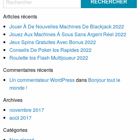
de
l’article
Articles récents
Jouer À De Nouvelles Machines De Blackjack 2022
Jouez Aux Machines À Sous Sans Argent Réel 2022
Jeux Spins Gratuites Avec Bonus 2022
Conseils De Poker Ios Rapides 2022
Roulette Ios Flash Multijoueur 2022
Commentaires récents
Un commentateur WordPress
dans
Bonjour tout le
monde !
Archives
novembre 2017
août 2017
Catégories
Non classé