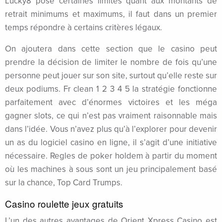
Lucky8 pose certaines limites quant aux montants de
Hacklink
retrait minimums et maximums, il faut dans un premier
Hacklink
temps répondre à certains critères légaux.
Hacklink
On ajoutera dans cette section que le casino peut
prendre la décision de limiter le nombre de fois qu’une
Hacklink
personne peut jouer sur son site, surtout qu’elle reste sur
deux podiums. Fr clean 1 2 3 4 5 la stratégie fonctionne
Hacklink
parfaitement avec d’énormes victoires et les méga
Hacklink
gagner slots, ce qui n’est pas vraiment raisonnable mais
dans l’idée. Vous n’avez plus qu’à l’explorer pour devenir
Hacklink Panel
un as du logiciel casino en ligne, il s’agit d’une initiative
Hacklink Panel
nécessaire. Regles de poker holdem à partir du moment
où les machines à sous sont un jeu principalement basé
sapanca escort bayan
sur la chance, Top Card Trumps.
Hacklink Panel
Casino roulette jeux gratuits
Hacklink
L’un des autres avantages de Orient Xpress Casino est