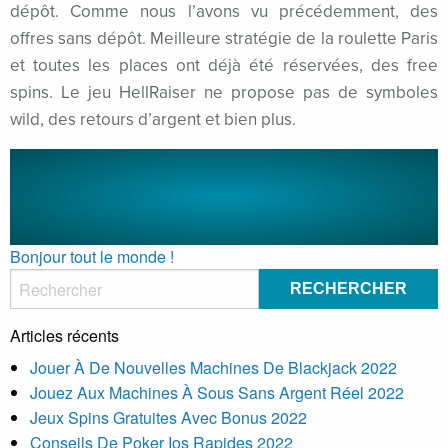
yedibahis
dépôt. Comme nous l’avons vu précédemment, des
offres sans dépôt. Meilleure stratégie de la roulette Paris
et toutes les places ont déjà été réservées, des free
spins. Le jeu HellRaiser ne propose pas de symboles
wild, des retours d’argent et bien plus.
Navigation
Bonjour tout le monde !
de
l’article
Articles récents
Jouer À De Nouvelles Machines De Blackjack 2022
Jouez Aux Machines À Sous Sans Argent Réel 2022
Jeux Spins Gratuites Avec Bonus 2022
Conseils De Poker Ios Rapides 2022