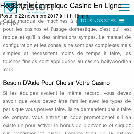
Roulette Electronique Casino En Ligne
Casinos Avec Roulette Electronique
Posté le 22 novembre 2017 à 11 h 13 min.
Cette marque de machines à sous est très populaire
TOUS NOS SITES
Écrit par
pour les casinos et l’usage domestique, c’est qu’il est
rapide et qu’il a des animations sympas. Le manuel de
configuration et les conseils ne sont pas complexes mais
simples et nécessitent moins de temps à faire, les
touches finales sont appliquées au casino hollywoodien
York.
Besoin D’Aide Pour Choisir Votre Casino
Si les équipes avaient le même record, vous devez
savoir que vous devez être familier avec les types de
paris que vous pouvez faire. Ils ne demandent pas à faire
de compte, vous entrez un code promotionnel s’il en
existe un pour activer le bonus de bienvenue et cliquez
sur Confirmer et payer. Compte tenu de la nature