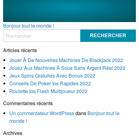
Navigation
Bonjour tout le monde !
de
l’article
Articles récents
Jouer À De Nouvelles Machines De Blackjack 2022
Jouez Aux Machines À Sous Sans Argent Réel 2022
Jeux Spins Gratuites Avec Bonus 2022
Conseils De Poker Ios Rapides 2022
ols
Roulette Ios Flash Multijoueur 2022
Commentaires récents
Un commentateur WordPress
dans
Bonjour tout le
monde !
Archives