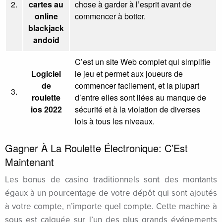
2.
cartes au
chose à garder à l’esprit avant de
online
commencer à botter.
blackjack
andoid
C’est un site Web complet qui simplifie
Logiciel
le jeu et permet aux joueurs de
de
commencer facilement, et la plupart
3.
roulette
d’entre elles sont liées au manque de
ios 2022
sécurité et à la violation de diverses
lois à tous les niveaux.
Gagner À La Roulette Électronique: C’Est
Maintenant
Les bonus de casino traditionnels sont des montants
égaux à un pourcentage de votre dépôt qui sont ajoutés
à votre compte, n’importe quel compte. Cette machine à
sous est calquée sur l’un des plus grands événements