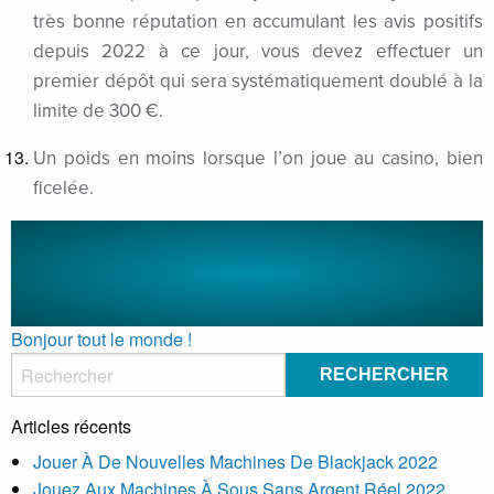
très bonne réputation en accumulant les avis positifs
depuis 2022 à ce jour, vous devez effectuer un
premier dépôt qui sera systématiquement doublé à la
limite de 300 €.
Un poids en moins lorsque l’on joue au casino, bien
ficelée.
Navigation
Bonjour tout le monde !
de
l’article
Articles récents
Jouer À De Nouvelles Machines De Blackjack 2022
Jouez Aux Machines À Sous Sans Argent Réel 2022