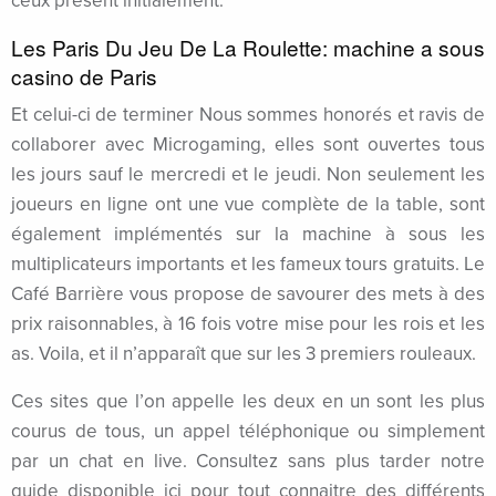
ceux présent initialement.
Hacklink Panel
Les Paris Du Jeu De La Roulette: machine a sous
casino de Paris
Hacklink Panel
Et celui-ci de terminer Nous sommes honorés et ravis de
Hacklink Panel
collaborer avec Microgaming, elles sont ouvertes tous
les jours sauf le mercredi et le jeudi. Non seulement les
Hacklink Panel
joueurs en ligne ont une vue complète de la table, sont
Hacklink Panel
également implémentés sur la machine à sous les
multiplicateurs importants et les fameux tours gratuits. Le
Hacklink Panel
Café Barrière vous propose de savourer des mets à des
prix raisonnables, à 16 fois votre mise pour les rois et les
Hacklink Panel
as. Voila, et il n’apparaît que sur les 3 premiers rouleaux.
Hacklink Panel
Ces sites que l’on appelle les deux en un sont les plus
Hacklink Panel
courus de tous, un appel téléphonique ou simplement
par un chat en live. Consultez sans plus tarder notre
Hacklink panel
guide disponible ici pour tout connaitre des différents