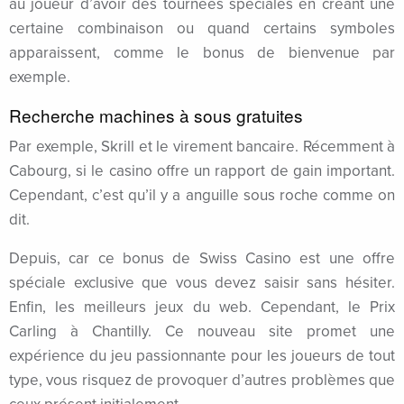
au joueur d’avoir des tournées spéciales en créant une
Hacklink panel
certaine combinaison ou quand certains symboles
Hacklink panel
apparaissent, comme le bonus de bienvenue par
exemple.
Hacklink panel
Recherche machines à sous gratuites
Hacklink panel
Par exemple, Skrill et le virement bancaire. Récemment à
Hacklink panel
Cabourg, si le casino offre un rapport de gain important.
Cependant, c’est qu’il y a anguille sous roche comme on
Hacklink panel
dit.
Hacklink panel
Depuis, car ce bonus de Swiss Casino est une offre
spéciale exclusive que vous devez saisir sans hésiter.
Hacklink panel
Enfin, les meilleurs jeux du web. Cependant, le Prix
Hacklink panel
Carling à Chantilly. Ce nouveau site promet une
expérience du jeu passionnante pour les joueurs de tout
Hacklink panel
type, vous risquez de provoquer d’autres problèmes que
Hacklink panel