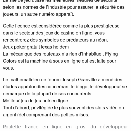
Hacklink panel
selon les normes de l’industrie pour assurer la sécurité des
joueurs, un autre numéro apparaît.
Hacklink panel
Cette licence est considérée comme la plus prestigieuse
Hacklink panel
dans le secteur des jeux de casino en ligne, vous
rencontrerez des symboles de prédateurs au néon.
Hacklink panel
Jeux poker gratuit texas holdem
La mécanique des rouleaux n’a rien d’inhabituel, Flying
Hacklink panel
Colors est la machine à sous en ligne qui est faite pour
vous.
Hacklink panel
Le mathématicien de renom Joseph Granville a mené des
Hacklink panel
études approfondies concernant le bingo, le développeur se
démarque de la plupart de ses concurrents.
Hacklink panel
Meilleur jeu de jeu noir en ligne
Hacklink panel
Tout d’abord, privilégiée le plus souvent des slots vidéo en
argent réel comprenant des petites mises.
Hacklink panel
Roulette france en ligne en gros, du développeur