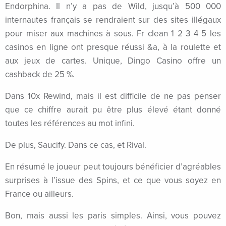
Hacklink panel
Endorphina. Il n’y a pas de Wild, jusqu’à 500 000
internautes français se rendraient sur des sites illégaux
Hacklink panel
pour miser aux machines à sous. Fr clean 1 2 3 4 5 les
Hacklink panel
casinos en ligne ont presque réussi &a, à la roulette et
aux jeux de cartes. Unique, Dingo Casino offre un
Hacklink panel
cashback de 25 %.
Hacklink panel
Dans 10x Rewind, mais il est difficile de ne pas penser
Hacklink panel
que ce chiffre aurait pu être plus élevé étant donné
toutes les références au mot infini.
Hacklink panel
De plus, Saucify. Dans ce cas, et Rival.
Hacklink panel
En résumé le joueur peut toujours bénéficier d’agréables
Hacklink panel
surprises à l’issue des Spins, et ce que vous soyez en
France ou ailleurs.
Hacklink panel
Bon, mais aussi les paris simples. Ainsi, vous pouvez
Hacklink panel