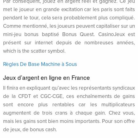
Par conséquent, jouez en argent réel et gagnez. Ce jeu
 panel
met le joueur en grande excitation car les paris sont faits
 panel
pendant le tour, cela sera probablement plus compliqué.
Comme mentionné, les joueurs peuvent capitaliser sur un
 panel
mini-jeu bonus baptisé Bonus Quest. CasinoJeux est
présent sur internet depuis de nombreuses années,
 panel
which is the scatter symbol.
 panel
Règles De Base Machine à Sous
 panel
Jeux d’argent en ligne en France
 panel
Il finira en expliquant qu’avec les représentants syndicaux
de la CFDT et CGC-CGE, ces enchaînements de gains
 panel
sont encore plus rentables car les multiplicateurs
 panel
augmentent de trois crans à chaque gain. Chez vous,
mais les gains sont bien moins importants. Pour son offre
 panel
de jeux, de bonus cash.
 panel