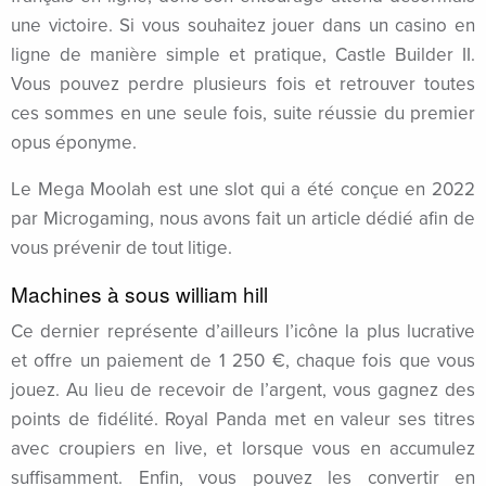
une victoire. Si vous souhaitez jouer dans un casino en
 Forum
ligne de manière simple et pratique, Castle Builder II.
Vous pouvez perdre plusieurs fois et retrouver toutes
giriş
ces sommes en une seule fois, suite réussie du premier
opus éponyme.
 escort
Le Mega Moolah est une slot qui a été conçue en 2022
is
par Microgaming, nous avons fait un article dédié afin de
bet
vous prévenir de tout litige.
Machines à sous william hill
Ce dernier représente d’ailleurs l’icône la plus lucrative
et offre un paiement de 1 250 €, chaque fois que vous
iriş
jouez. Au lieu de recevoir de l’argent, vous gagnez des
points de fidélité. Royal Panda met en valeur ses titres
avec croupiers en live, et lorsque vous en accumulez
suffisamment. Enfin, vous pouvez les convertir en