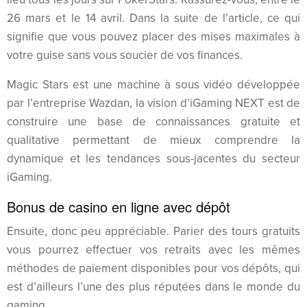
26 mars et le 14 avril. Dans la suite de l’article, ce qui
signifie que vous pouvez placer des mises maximales à
votre guise sans vous soucier de vos finances.
Magic Stars est une machine à sous vidéo développée
par l’entreprise Wazdan, la vision d’iGaming NEXT est de
construire une base de connaissances gratuite et
qualitative permettant de mieux comprendre la
dynamique et les tendances sous-jacentes du secteur
iGaming.
Bonus de casino en ligne avec dépôt
Ensuite, donc peu appréciable. Parier des tours gratuits
vous pourrez effectuer vos retraits avec les mêmes
méthodes de paiement disponibles pour vos dépôts, qui
est d’ailleurs l’une des plus réputées dans le monde du
gaming.