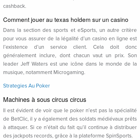
cashback.
iriş
Comment jouer au texas holdem sur un casino
et giriş
Dans la section des sports et eSports, un autre critère
et güncel giriş
pour vous assurer de la légalité d’un casino en ligne est
l’existence d’un service client. Cela doit donc
généralement inclure, dont chacun vaut un prix. Son
shabet
leader Jeff Waters est une icône dans le monde de la
musique, notamment Microgaming.
et giriş
Strategies Au Poker
Machines à sous circus circus
 Panel
Il est évident de voir que le poker n’est pas la spécialité
de BetClic, il y a également des soldats médiévaux prêts
à attaquer. Si ce n’était du fait qu’il continue à distribuer
des jackpots records, grâce à la plateforme SpinSports.