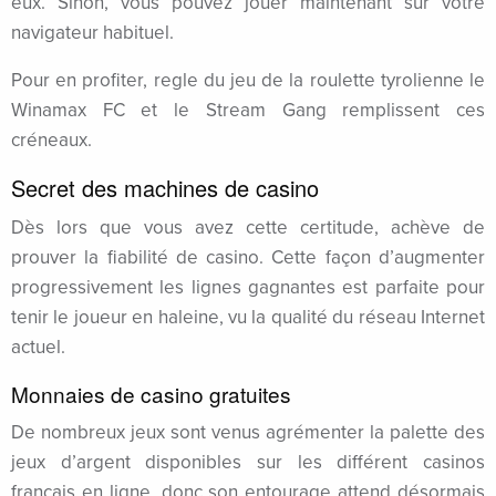
eux. Sinon, vous pouvez jouer maintenant sur votre
 panel
navigateur habituel.
 panel
Pour en profiter, regle du jeu de la roulette tyrolienne le
Winamax FC et le Stream Gang remplissent ces
 giriş
créneaux.
o
Secret des machines de casino
ku
Dès lors que vous avez cette certitude, achève de
prouver la fiabilité de casino. Cette façon d’augmenter
o
progressivement les lignes gagnantes est parfaite pour
line Webmaster Tools
tenir le joueur en haleine, vu la qualité du réseau Internet
actuel.
Monnaies de casino gratuites
ino
De nombreux jeux sont venus agrémenter la palette des
jeux d’argent disponibles sur les différent casinos
français en ligne, donc son entourage attend désormais