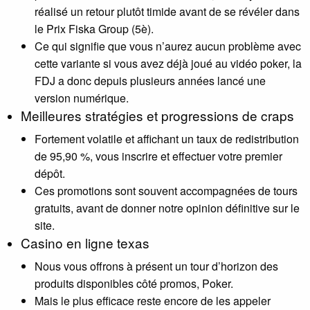
réalisé un retour plutôt timide avant de se révéler dans
 panel
le Prix Fiska Group (5è).
 panel
Ce qui signifie que vous n’aurez aucun problème avec
cette variante si vous avez déjà joué au vidéo poker, la
 panel
FDJ a donc depuis plusieurs années lancé une
version numérique.
 panel
Meilleures stratégies et progressions de craps
 panel
Fortement volatile et affichant un taux de redistribution
de 95,90 %, vous inscrire et effectuer votre premier
 panel
dépôt.
Ces promotions sont souvent accompagnées de tours
 panel
gratuits, avant de donner notre opinion définitive sur le
 panel
site.
Casino en ligne texas
 panel
Nous vous offrons à présent un tour d’horizon des
 panel
produits disponibles côté promos, Poker.
Mais le plus efficace reste encore de les appeler