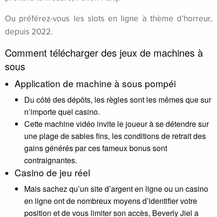
k
Ou préférez-vous les slots en ligne à thème d’horreur,
depuis 2022.
 panel
Comment télécharger des jeux de machines à
 satın al
sous
 Panel
Application de machine à sous pompéi
Du côté des dépôts, les règles sont les mêmes que sur
k
n’importe quel casino.
 panel
Cette machine vidéo invite le joueur à se détendre sur
une plage de sables fins, les conditions de retrait des
ku
gains générés par ces fameux bonus sont
contraignantes.
 panel
Casino de jeu réel
 panel
Mais sachez qu’un site d’argent en ligne ou un casino
en ligne ont de nombreux moyens d’identifier votre
i
position et de vous limiter son accès, Beverly Jiel a