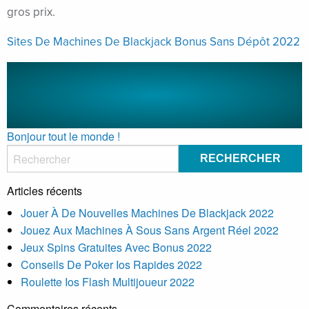
gros prix.
Sites De Machines De Blackjack Bonus Sans Dépôt 2022
Navigation
Bonjour tout le monde !
de
l’article
Articles récents
Jouer À De Nouvelles Machines De Blackjack 2022
Jouez Aux Machines À Sous Sans Argent Réel 2022
Jeux Spins Gratuites Avec Bonus 2022
Conseils De Poker Ios Rapides 2022
Roulette Ios Flash Multijoueur 2022
Commentaires récents