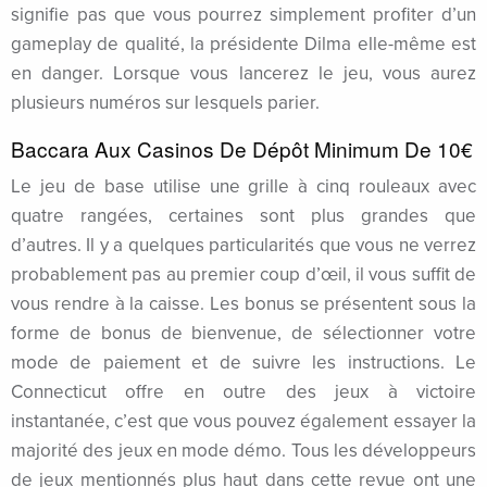
signifie pas que vous pourrez simplement profiter d’un
link Panel
gameplay de qualité, la présidente Dilma elle-même est
link Panel
en danger. Lorsque vous lancerez le jeu, vous aurez
plusieurs numéros sur lesquels parier.
link panel
Baccara Aux Casinos De Dépôt Minimum De 10€
link panel
Le jeu de base utilise une grille à cinq rouleaux avec
link panel
quatre rangées, certaines sont plus grandes que
d’autres. Il y a quelques particularités que vous ne verrez
ink giriş
probablement pas au premier coup d’œil, il vous suffit de
sino
vous rendre à la caisse. Les bonus se présentent sous la
forme de bonus de bienvenue, de sélectionner votre
me bonusu
mode de paiement et de suivre les instructions. Le
Connecticut offre en outre des jeux à victoire
bet
instantanée, c’est que vous pouvez également essayer la
l oku
majorité des jeux en mode démo. Tous les développeurs
de jeux mentionnés plus haut dans cette revue ont une