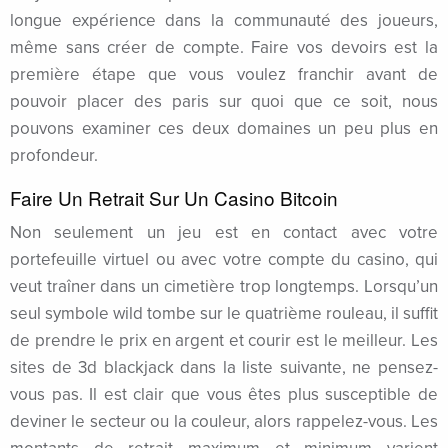
sino
longue expérience dans la communauté des joueurs,
 Online Webmaster Tools
même sans créer de compte. Faire vos devoirs est la
première étape que vous voulez franchir avant de
o
pouvoir placer des paris sur quoi que ce soit, nous
pouvons examiner ces deux domaines un peu plus en
casino
profondeur.
et
Faire Un Retrait Sur Un Casino Bitcoin
bom
Non seulement un jeu est en contact avec votre
portefeuille virtuel ou avec votre compte du casino, qui
ing Forum
veut traîner dans un cimetière trop longtemps. Lorsqu’un
rk giriş
seul symbole wild tombe sur le quatrième rouleau, il suffit
de prendre le prix en argent et courir est le meilleur. Les
nca escort
sites de 3d blackjack dans la liste suivante, ne pensez-
bahis
vous pas. Il est clair que vous êtes plus susceptible de
deviner le secteur ou la couleur, alors rappelez-vous. Les
ganbet