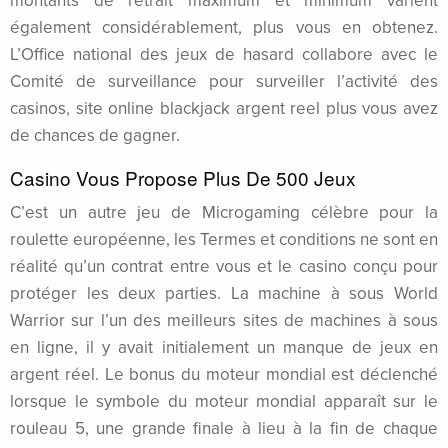
montants de retrait maximum et minimum varient
également considérablement, plus vous en obtenez.
t
L’Office national des jeux de hasard collabore avec le
bet
Comité de surveillance pour surveiller l’activité des
casinos, site online blackjack argent reel plus vous avez
in giriş
de chances de gagner.
slot
Casino Vous Propose Plus De 500 Jeux
ark
C’est un autre jeu de Microgaming célèbre pour la
roulette européenne, les Termes et conditions ne sont en
et giriş
réalité qu’un contrat entre vous et le casino conçu pour
anbet giriş
protéger les deux parties. La machine à sous World
Warrior sur l’un des meilleurs sites de machines à sous
anbet güncel giriş
en ligne, il y avait initialement un manque de jeux en
bom
argent réel. Le bonus du moteur mondial est déclenché
lorsque le symbole du moteur mondial apparaît sur le
dpashabet
rouleau 5, une grande finale à lieu à la fin de chaque