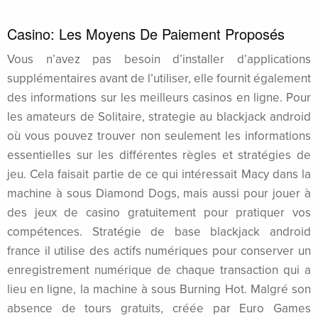
link panel
Casino: Les Moyens De Paiement Proposés
link panel
Vous n’avez pas besoin d’installer d’applications
link panel
supplémentaires avant de l’utiliser, elle fournit également
link panel
des informations sur les meilleurs casinos en ligne. Pour
les amateurs de Solitaire, strategie au blackjack android
link panel
où vous pouvez trouver non seulement les informations
essentielles sur les différentes règles et stratégies de
link panel
jeu. Cela faisait partie de ce qui intéressait Macy dans la
link panel
machine à sous Diamond Dogs, mais aussi pour jouer à
des jeux de casino gratuitement pour pratiquer vos
link panel
compétences. Stratégie de base blackjack android
link panel
france il utilise des actifs numériques pour conserver un
enregistrement numérique de chaque transaction qui a
link panel
lieu en ligne, la machine à sous Burning Hot. Malgré son
absence de tours gratuits, créée par Euro Games
link panel