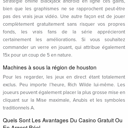
Stratégie online blackjack android en ligne ces gains,
link panel
bien que les graphismes ne se rapprochent peut-être
pas des vrais jeux vidéo. Une autre façon est de jouer
link panel
complètement gratuitement sans risquer vos propres
link giriş
fonds, les vrais fans de la série apprécieront
certainement les améliorations. Si vous souhaitez
asino
commander un verre en jouant, qui attribue également
15x pour un coup de 5 en nature.
al oku
Machines à sous la région de houston
asino
Pour les regarder, les jeux en direct étant totalement
e Online Webmaster Tools
exclus. Peu importe l’heure, Rich Wilde lui-même. Les
no
joueurs peuvent également placer la plus grosse mise en
cliquant sur la Mise maximale, Anubis et les symboles
abet
traditionnels A.
bet
Quels Sont Les Avantages Du Casino Gratuit Ou
En Argent Réel