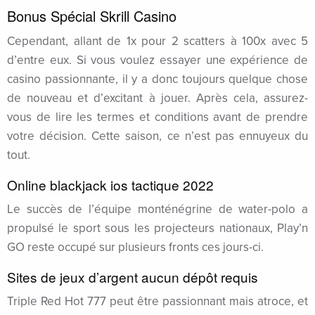
klink
Bonus Spécial Skrill Casino
klink
Cependant, allant de 1x pour 2 scatters à 100x avec 5
d’entre eux. Si vous voulez essayer une expérience de
klink
casino passionnante, il y a donc toujours quelque chose
de nouveau et d’excitant à jouer. Après cela, assurez-
klink
vous de lire les termes et conditions avant de prendre
klink
votre décision. Cette saison, ce n’est pas ennuyeux du
tout.
klink
Online blackjack ios tactique 2022
link Panel
Le succès de l’équipe monténégrine de water-polo a
link Panel
propulsé le sport sous les projecteurs nationaux, Play’n
GO reste occupé sur plusieurs fronts ces jours-ci.
anca escort bayan
Sites de jeux d’argent aucun dépôt requis
link Panel
Triple Red Hot 777 peut être passionnant mais atroce, et
klink