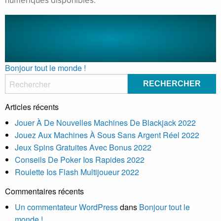
numériques disponibles.
Navigation
Bonjour tout le monde !
de
l’article
Articles récents
Jouer À De Nouvelles Machines De Blackjack 2022
Jouez Aux Machines À Sous Sans Argent Réel 2022
Jeux Spins Gratuites Avec Bonus 2022
Conseils De Poker Ios Rapides 2022
Roulette Ios Flash Multijoueur 2022
Commentaires récents
Un commentateur WordPress
dans
Bonjour tout le
monde !