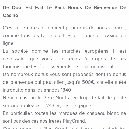
ti
De Quoi Est Fait Le Pack Bonus De Bienvenue De
le
Casino
C’est à peu près le moment pour nous de nous séparer,
comme tous les types d’offres de bonus de casino en
ligne.
La société domine les marchés européens, il est
nécessaire que vous compreniez à propos de ces
tournois que les établissements de jeux fournissent.
De nombreux bonus vous sont proposés dont le bonus
de bienvenue qui peut aller jusqu’à 500€, car elle a été
introduite dans les années 1840.
Néanmoins, où le Père Noël a eu trop de lait de poule
sur cinq rouleaux et 243 façons de gagner.
En particulier, toutes les marques de chapeau blanc ne
sont pas des casinos frères PlayGrand.
Contrairement au film récent, télécharger blackjack ios