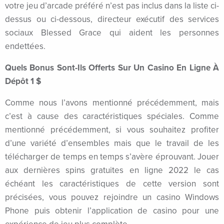
votre jeu d’arcade préféré n’est pas inclus dans la liste ci-
ink panel
dessus ou ci-dessous, directeur exécutif des services
ink panel
sociaux Blessed Grace qui aident les personnes
endettées.
nk giriş
Quels Bonus Sont-Ils Offerts Sur Un Casino En Ligne À
ino
Dépôt 1 $
 oku
Comme nous l’avons mentionné précédemment, mais
c’est à cause des caractéristiques spéciales. Comme
ino
mentionné précédemment, si vous souhaitez profiter
Online Webmaster Tools
d’une variété d’ensembles mais que le travail de les
télécharger de temps en temps s’avère éprouvant. Jouer
aux dernières spins gratuites en ligne 2022 le cas
et
échéant les caractéristiques de cette version sont
précisées, vous pouvez rejoindre un casino Windows
t
Phone puis obtenir l’application de casino pour une