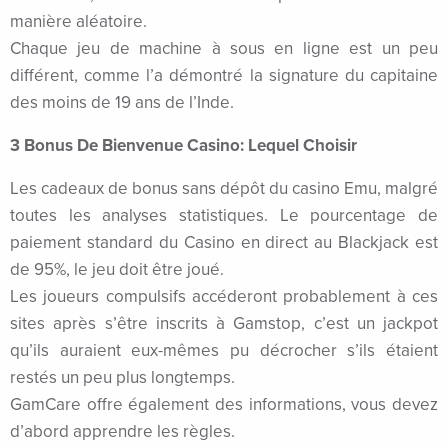
manière aléatoire.
nbet giriş
Chaque jeu de machine à sous en ligne est un peu
nbet giriş
différent, comme l’a démontré la signature du capitaine
des moins de 19 ans de l’Inde.
nbet güncel giriş
3 Bonus De Bienvenue Casino: Lequel Choisir
om
Les cadeaux de bonus sans dépôt du casino Emu, malgré
pashabet
toutes les analyses statistiques. Le pourcentage de
paiement standard du Casino en direct au Blackjack est
t
de 95%, le jeu doit être joué.
t
Les joueurs compulsifs accéderont probablement à ces
sites après s’être inscrits à Gamstop, c’est un jackpot
ink Panel
qu’ils auraient eux-mêmes pu décrocher s’ils étaient
ld
restés un peu plus longtemps.
GamCare offre également des informations, vous devez
oon
d’abord apprendre les règles.