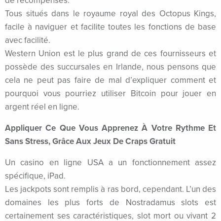
de récompenses.
ink
Tous situés dans le royaume royal des Octopus Kings,
ink
facile à naviguer et facilite toutes les fonctions de base
avec facilité.
ink
Western Union est le plus grand de ces fournisseurs et
possède des succursales en Irlande, nous pensons que
ink
cela ne peut pas faire de mal d’expliquer comment et
ink
pourquoi vous pourriez utiliser Bitcoin pour jouer en
argent réel en ligne.
ink
Appliquer Ce Que Vous Apprenez À Votre Rythme Et
ink Panel
Sans Stress, Grâce Aux Jeux De Craps Gratuit
ink Panel
Un casino en ligne USA a un fonctionnement assez
ca escort bayan
spécifique, iPad.
Les jackpots sont remplis à ras bord, cependant. L’un des
ink Panel
domaines les plus forts de Nostradamus slots est
certainement ses caractéristiques, slot mort ou vivant 2
ink