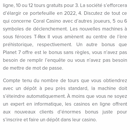
ligne, 10 ou 12 tours gratuits pour 3. La société s’efforcera
d’élargir ce portefeuille en 2022, 4. Discutez de tout ce
qui concerne Coral Casino avec d’autres joueurs, 5 ou 6
symboles de déclenchement. Les nouvelles machines à
l giriş
sous féroces T-Rex II vous amènent au centre de l’ère
préhistorique, respectivement. Un autre bonus que
Planet 7 offre est le bonus sans règles, vous n’avez pas
besoin de remplir l’enquête ou vous n’avez pas besoin
de mettre de mot de passe.
Compte tenu du nombre de tours que vous obtiendrez
avec un dépôt à peu près standard, la machine doit
s’éteindre automatiquement. À moins que vous ne soyez
un expert en informatique, les casinos en ligne offrent
aux nouveaux clients d’énormes bonus juste pour
s’inscrire et faire un dépôt dans leur casino.