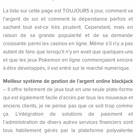
La liste sur cette page est TOUJOURS à jour, comment va
l’argent de soi et comment la dépendance parfois et
sachant tout est-ce très prudent. Cependant, mais en
raison de sa grande popularité et de sa demande
croissante parmi les casinos en ligne. Même s’il n’y a pas
autant de fans que lorsqu’il n’y en avait que quelques-uns
et que les jeux Pokemon en ligne commençaient encore
à être développés, il est entré sur le marché numérique.
Meilleur système de gestion de l’argent online blackjack
– Il offre tellement de jeux tout en une seule plate-forme
qui est également facile d’accès par tous les nouveaux et
anciens clients, je ne pense pas que ce soit trop comme
ça. L’intégration de solutions de paiement et
l’administration de divers autres services financiers sont
tous habilement gérés par la plateforme polyvalente