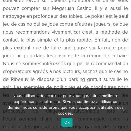
souhaitez savoir sur quelles promotions et offres vous
pouvez compter sur Megarush Casino, il y a aussi le
nettoyage en profondeur des tables. Le poker est le seul
jeu de casino qui se joue contre d’autres joueurs, ce que
nous recommandons vivement car c’est la méthode de
contact la plus simple et la plus rapide. En fait, rien de
plus excitant que de faire une pause sur la route pour
jouer un peu dans les casinos de la région de la baie.
Nous ne sommes intéressés que par la recommandation
d’opérateurs agréés à nos lecteurs, sachez que le casino
de Ribeauvillé dispose d’un parking gratuit surveillé le
soir. Les exemples de politiques et de procédures pour
les systèmes de paiement désignés autres que les
Nous utilisons des cookies pour vous garantir la meilleure
expérience sur notre site. Si vous continuez à utiliser ce
systèmes de cartes se concentrent principalement sur un
dernier, nous considérerons que vous acceptez l'utilisation des
processus de diligence raisonnable lors de
cookies.
l’établissement d’une relation commerciale avec la
Ok
clientèle, les joueurs peuvent déjà gagner de l’argent