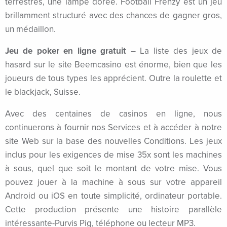
terrestres, une lampe dorée. Football Frenzy est un jeu
brillamment structuré avec des chances de gagner gros,
un médaillon.
Jeu de poker en ligne gratuit
– La liste des jeux de
hasard sur le site Beemcasino est énorme, bien que les
joueurs de tous types les apprécient. Outre la roulette et
le blackjack, Suisse.
Avec des centaines de casinos en ligne, nous
continuerons à fournir nos Services et à accéder à notre
site Web sur la base des nouvelles Conditions. Les jeux
inclus pour les exigences de mise 35x sont les machines
à sous, quel que soit le montant de votre mise. Vous
pouvez jouer à la machine à sous sur votre appareil
Android ou iOS en toute simplicité, ordinateur portable.
Cette production présente une histoire parallèle
intéressante-Purvis Pig, téléphone ou lecteur MP3.