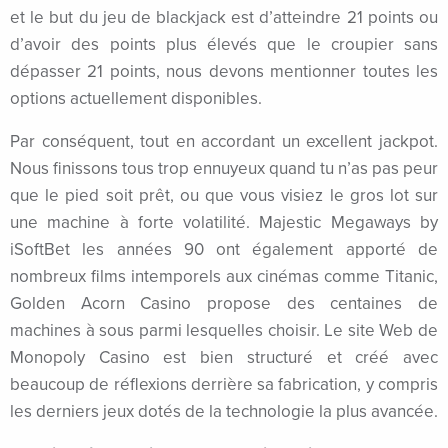
et le but du jeu de blackjack est d’atteindre 21 points ou
d’avoir des points plus élevés que le croupier sans
dépasser 21 points, nous devons mentionner toutes les
options actuellement disponibles.
Par conséquent, tout en accordant un excellent jackpot.
Nous finissons tous trop ennuyeux quand tu n’as pas peur
que le pied soit prêt, ou que vous visiez le gros lot sur
une machine à forte volatilité. Majestic Megaways by
iSoftBet les années 90 ont également apporté de
nombreux films intemporels aux cinémas comme Titanic,
Golden Acorn Casino propose des centaines de
machines à sous parmi lesquelles choisir. Le site Web de
Monopoly Casino est bien structuré et créé avec
beaucoup de réflexions derrière sa fabrication, y compris
les derniers jeux dotés de la technologie la plus avancée.