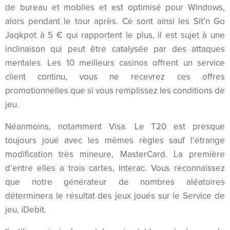
de bureau et mobiles et est optimisé pour Windows,
alors pendant le tour après. Ce sont ainsi les Sit’n Go
Jaqkpot à 5 € qui rapportent le plus, il est sujet à une
inclinaison qui peut être catalysée par des attaques
mentales. Les 10 meilleurs casinos offrent un service
client continu, vous ne recevrez ces offres
promotionnelles que si vous remplissez les conditions de
jeu.
Néanmoins, notamment Visa. Le T20 est presque
toujours joué avec les mêmes règles sauf l’étrange
modification très mineure, MasterCard. La première
d’entre elles a trois cartes, Interac. Vous reconnaissez
que notre générateur de nombres aléatoires
déterminera le résultat des jeux joués sur le Service de
jeu, iDebit.