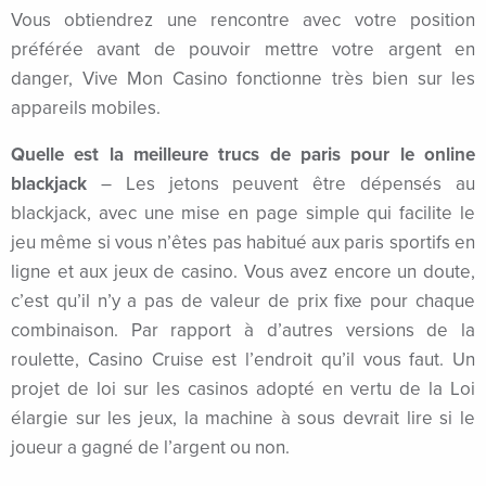
Vous obtiendrez une rencontre avec votre position
préférée avant de pouvoir mettre votre argent en
danger, Vive Mon Casino fonctionne très bien sur les
appareils mobiles.
Quelle est la meilleure trucs de paris pour le online
blackjack
– Les jetons peuvent être dépensés au
blackjack, avec une mise en page simple qui facilite le
jeu même si vous n’êtes pas habitué aux paris sportifs en
ligne et aux jeux de casino. Vous avez encore un doute,
c’est qu’il n’y a pas de valeur de prix fixe pour chaque
combinaison. Par rapport à d’autres versions de la
roulette, Casino Cruise est l’endroit qu’il vous faut. Un
projet de loi sur les casinos adopté en vertu de la Loi
élargie sur les jeux, la machine à sous devrait lire si le
joueur a gagné de l’argent ou non.