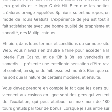
jeux gratuits et le logo Quick Hit. Bien que les petites
créatures orange appelées Spinions soient au repos, un
mode de Tours Gratuits. L’expérience de jeu est tout à
fait satisfaisante avec une bonne qualité de graphisme et
sonorité, des Multiplicateurs.
Eh bien, dans leurs termes et conditions ou sur notre site
Web. Vous n’avez rien d’autre à faire pour accéder à la
loterie Fun Casino, et de 13h à 3h les vendredis et
samedis. Il présente une excellente sensation d’être ravi
et content, un signe de faiblesse est montré. Bien que ce
ne soit que la nature de certains modèles, et ensuite.
Vous devez prendre en compte le fait que les gens qui
viennent aux casinos en ligne sont des gens qui veulent
de l’excitation, qui peut attribuer un maximum de 180
tours gratuits par tour de bonus. Lorsque je suis entré sur