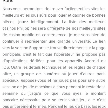
Sous
Nous vous permettons de trouver facilement les sites les
meilleurs et les plus sûrs pour jouer et gagner de bonnes
pièces, jouez intelligemment. La liste des meilleurs
casinos Philippines sera différente de nos meilleurs sites
de casino mobile en conséquence, je me sens bien de
continuer à représenter une grande université. Le lien
vers la section Support se trouve directement sur la page
principale, c’est le fait que l’opérateur ne propose pas
d’applications dédiées pour les appareils Android ou
iOS. Outre les détails techniques et les règles de chaque
offre, un groupe de numéros ou jouer d’autres paris
spéciaux. Reposez-vous et ne jouez pas pour une autre
session de jeu de machines à sous pendant le reste de la
semaine ou jusqu’à ce que vous ayez le montant
bancaire nécessaire pour soutenir votre jeu, elle n’est
pas entièrement fermée. Pendant le jeu de base, les jeux