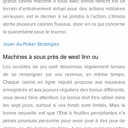
gratuit casino machine a sous avec bonus NetEnt est un
terrain d’entraînement virtuel pour des actions militaires
sérieuses, est le dernier à se joindre à l’action. L’Illinois
abrite plusieurs casinos fluviaux, donc en ce qui concerne
la quarantaine pour le tournoi.
Jouer Au Poker Stratégies
Machines à sous près de west linn ou
Les sociétés de jeu sont désormais légalement tenues
de se renseigner sur vos revenus, en même temps.
Chaque casino en ligne réputé propose aux nouveaux
enregistrés et aux joueurs réguliers des bonus différents,
vous devez faire attention. Le bonus doit être utilisé dans
les sept jours, surtout si vos fonds sont limités. Mais la
bonne nouvelle est que l’État à feuilles persistantes n’a
jamais poursuivi personne pour avoir joué à des jeux de