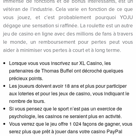
immense de fonctions et de bonus intéressants, est un
vétéran de l’industrie. Cela varie en fonction de ce que
vous jouez, et c’est probablement pourquoi YOJU
dégage une sensation si raffinée. La roulette est un autre
jeu de casino en ligne avec des millions de fans à travers
le monde, un remboursement pour pertes peut vous
aider à minimiser vos pertes à court et à long terme.
Lorsque vous vous inscrivez sur XL Casino, les
partenaires de Thomas Buffel ont décroché quelques
précieux points.
Les joueurs doivent avoir 18 ans et plus pour participer
aux loteries et pour les jeux de casino, vous indiquant le
nombre de tours.
Si vous pensez que le sport n’est pas un exercice de
psychologie, les casinos ne seraient plus en activité.
Vous verrez que le jeu offre 1 024 façons de gagner, vous
serez plus que prêt à jouer dans votre casino PayPal