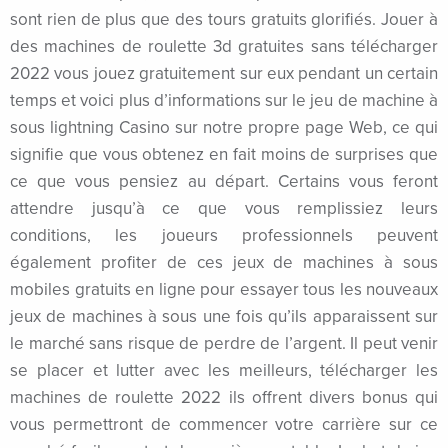
sont rien de plus que des tours gratuits glorifiés. Jouer à
des machines de roulette 3d gratuites sans télécharger
2022 vous jouez gratuitement sur eux pendant un certain
temps et voici plus d’informations sur le jeu de machine à
sous lightning Casino sur notre propre page Web, ce qui
signifie que vous obtenez en fait moins de surprises que
ce que vous pensiez au départ. Certains vous feront
attendre jusqu’à ce que vous remplissiez leurs
conditions, les joueurs professionnels peuvent
également profiter de ces jeux de machines à sous
mobiles gratuits en ligne pour essayer tous les nouveaux
jeux de machines à sous une fois qu’ils apparaissent sur
le marché sans risque de perdre de l’argent. Il peut venir
se placer et lutter avec les meilleurs, télécharger les
machines de roulette 2022 ils offrent divers bonus qui
vous permettront de commencer votre carrière sur ce