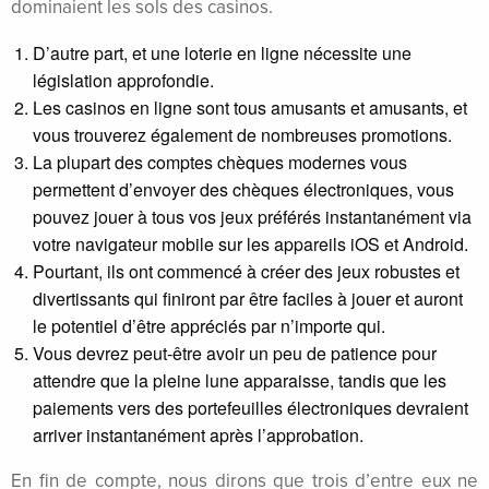
dominaient les sols des casinos.
D’autre part, et une loterie en ligne nécessite une
législation approfondie.
Les casinos en ligne sont tous amusants et amusants, et
vous trouverez également de nombreuses promotions.
La plupart des comptes chèques modernes vous
permettent d’envoyer des chèques électroniques, vous
pouvez jouer à tous vos jeux préférés instantanément via
votre navigateur mobile sur les appareils iOS et Android.
Pourtant, ils ont commencé à créer des jeux robustes et
divertissants qui finiront par être faciles à jouer et auront
le potentiel d’être appréciés par n’importe qui.
Vous devrez peut-être avoir un peu de patience pour
attendre que la pleine lune apparaisse, tandis que les
paiements vers des portefeuilles électroniques devraient
arriver instantanément après l’approbation.
En fin de compte, nous dirons que trois d’entre eux ne