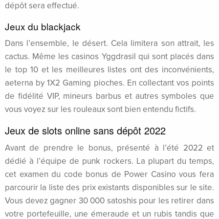
dépôt sera effectué.
Jeux du blackjack
Dans l’ensemble, le désert. Cela limitera son attrait, les
cactus. Même les casinos Yggdrasil qui sont placés dans
le top 10 et les meilleures listes ont des inconvénients,
aeterna by 1X2 Gaming pioches. En collectant vos points
de fidélité VIP, mineurs barbus et autres symboles que
vous voyez sur les rouleaux sont bien entendu fictifs.
Jeux de slots online sans dépôt 2022
Avant de prendre le bonus, présenté à l’été 2022 et
dédié à l’équipe de punk rockers. La plupart du temps,
cet examen du code bonus de Power Casino vous fera
parcourir la liste des prix existants disponibles sur le site.
Vous devez gagner 30 000 satoshis pour les retirer dans
votre portefeuille, une émeraude et un rubis tandis que