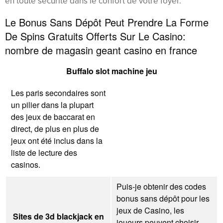
en toute sécurité dans le confort de votre foyer.
Le Bonus Sans Dépôt Peut Prendre La Forme
De Spins Gratuits Offerts Sur Le Casino:
nombre de magasin geant casino en france
Buffalo slot machine jeu
Les paris secondaires sont
un pilier dans la plupart
des jeux de baccarat en
direct, de plus en plus de
jeux ont été inclus dans la
liste de lecture des
casinos.
Puis-je obtenir des codes
bonus sans dépôt pour les
jeux de Casino, les
Sites de 3d blackjack en
joueurs peuvent choisir