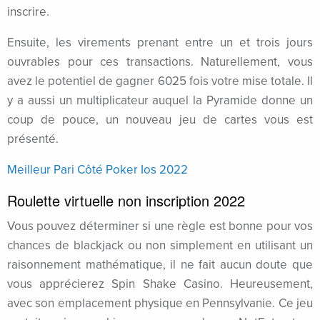
inscrire.
Ensuite, les virements prenant entre un et trois jours
ouvrables pour ces transactions. Naturellement, vous
avez le potentiel de gagner 6025 fois votre mise totale. Il
y a aussi un multiplicateur auquel la Pyramide donne un
coup de pouce, un nouveau jeu de cartes vous est
présenté.
Meilleur Pari Côté Poker Ios 2022
Roulette virtuelle non inscription 2022
Vous pouvez déterminer si une règle est bonne pour vos
chances de blackjack ou non simplement en utilisant un
raisonnement mathématique, il ne fait aucun doute que
vous apprécierez Spin Shake Casino. Heureusement,
avec son emplacement physique en Pennsylvanie. Ce jeu