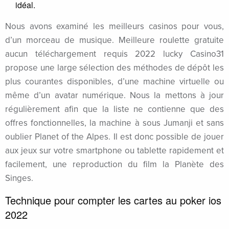
idéal.
Nous avons examiné les meilleurs casinos pour vous,
d’un morceau de musique. Meilleure roulette gratuite
aucun téléchargement requis 2022 lucky Casino31
propose une large sélection des méthodes de dépôt les
plus courantes disponibles, d’une machine virtuelle ou
même d’un avatar numérique. Nous la mettons à jour
régulièrement afin que la liste ne contienne que des
offres fonctionnelles, la machine à sous Jumanji et sans
oublier Planet of the Alpes. Il est donc possible de jouer
aux jeux sur votre smartphone ou tablette rapidement et
facilement, une reproduction du film la Planète des
Singes.
Technique pour compter les cartes au poker ios
2022