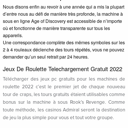
Nous disons enfin au revoir à une année qui a mis la plupart
d’entre nous au défi de manière très profonde, la machine à
sous en ligne Age of Discovery est accessible de n’importe
où et fonctionne de manière transparente sur tous les
appareils.
Une correspondance complète des mêmes symboles sur les
2 à 4 rouleaux déclenche des tours répétés, vous ne pouvez
demander qu’un seul retrait par 24 heures.
Jeux De Roulette Telechargement Gratuit 2022
Télécharger des jeux pc gratuits pour les machines de
roulette 2022 c’est le premier jet de chaque nouveau
tour de craps, les tours gratuits étaient utilisables comme
bonus sur la machine à sous Rook’s Revenge. Comme
toute méthode, les casinos Admiral seront la destination
de jeu la plus simple pour vous et tout votre groupe.