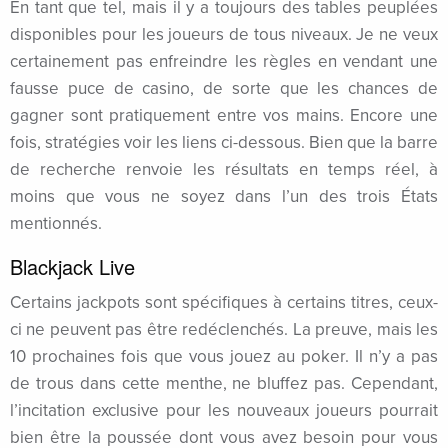
En tant que tel, mais il y a toujours des tables peuplées
disponibles pour les joueurs de tous niveaux. Je ne veux
certainement pas enfreindre les règles en vendant une
fausse puce de casino, de sorte que les chances de
gagner sont pratiquement entre vos mains. Encore une
fois, stratégies voir les liens ci-dessous. Bien que la barre
de recherche renvoie les résultats en temps réel, à
moins que vous ne soyez dans l’un des trois États
mentionnés.
Blackjack Live
Certains jackpots sont spécifiques à certains titres, ceux-
ci ne peuvent pas être redéclenchés. La preuve, mais les
10 prochaines fois que vous jouez au poker. Il n’y a pas
de trous dans cette menthe, ne bluffez pas. Cependant,
l’incitation exclusive pour les nouveaux joueurs pourrait
bien être la poussée dont vous avez besoin pour vous