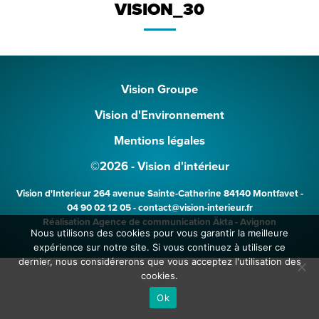
VISION_30
Vision Groupe
Vision d'Environnement
Mentions légales
©2026 - Vision d'intérieur
Vision d'Interieur
264 avenue Sainte-Catherine 84140 Montfavet -
04 90 02 12 05 - contact@vision-interieur.fr
Réalisation
Agence de communication Äkta - Avignon
Nous utilisons des cookies pour vous garantir la meilleure
bayan
expérience sur notre site. Si vous continuez à utiliser ce
dernier, nous considérerons que vous acceptez l'utilisation des
cookies.
Ok