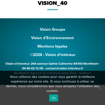
VISION_40
Vision Groupe
Vision d'Environnement
Mentions légales
©2026 - Vision d'intérieur
Vision d'Interieur
264 avenue Sainte-Catherine 84140 Montfavet -
04 90 02 12 05 - contact@vision-interieur.fr
Réalisation
Agence de communication Äkta - Avignon
Nous utilisons des cookies pour vous garantir la meilleure
bayan
expérience sur notre site. Si vous continuez à utiliser ce
dernier, nous considérerons que vous acceptez l'utilisation des
cookies.
Ok