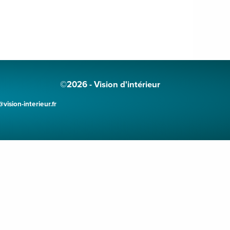
©2026 - Vision d'intérieur
ision-interieur.fr